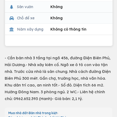
Sân vườn
Không
Chỗ để xe
Không
Năm xây dựng
Không có thông tin
- Cần bán nhà 3 tầng tại ngõ 456, đường Điện Biên Phủ,
Hải Dương.- Nhà xây kiên cố. Ngõ xe ô tô con vào tận
nhà. Trước cửa nhà là sân chung. Nhà cách đường Điện
Biên Phủ 300 mét. Gần chợ, trường học, nhà văn hóa.
Khu dân trí cao, an ninh tốt.- Sổ đỏ. Diện tích 66 m2.
Hướng Đông Nam. 3 phòng ngủ. 2 WC.- Liên hệ chính
chủ: 0962.652.393 (Hanh)- Giá bán: 2,1 tỷ.
Mua nhà đất
Bán nhà trong kiệt