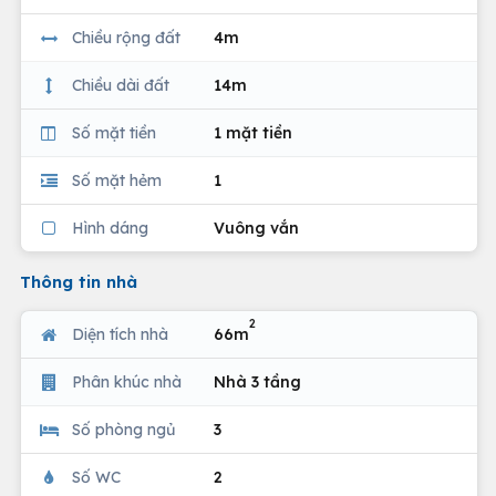
Chiều rộng đất
4m
Chiều dài đất
14m
Số mặt tiền
1 mặt tiền
Số mặt hẻm
1
Hình dáng
Vuông vắn
Thông tin nhà
2
Diện tích nhà
66m
Phân khúc nhà
Nhà 3 tầng
Số phòng ngủ
3
Số WC
2