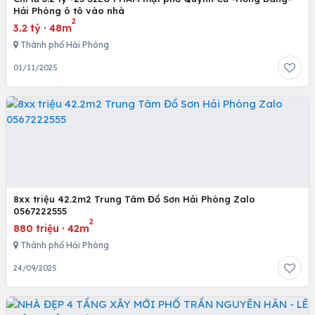
Hải Phòng ô tô vào nhà
2
3.2 tỷ
·
48m
Thành phố Hải Phòng
01/11/2025
8xx triệu 42.2m2 Trung Tâm Đồ Sơn Hải Phòng Zalo
0567222555
2
880 triệu
·
42m
Thành phố Hải Phòng
24/09/2025