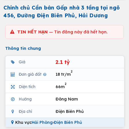
Chính chủ Cần bán Gấp nhà 3 tầng tại ngõ
456, Đường Điện Biên Phủ, Hải Dương
TIN HẾT HẠN
— Tin đăng này đã hết hạn.
Thông tin chung
2.1 tỷ
Giá
2
Đơn giá đất
18 tr/m
2
Diện tích
66m
Hướng
Đông Nam
Địa chỉ
Điện Biên Phủ
Khu vực
Hải Phòng
›
Điện Biên Phủ