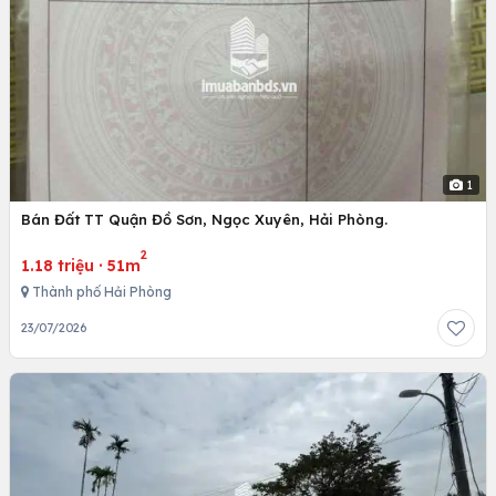
1
Bán Đất TT Quận Đồ Sơn, Ngọc Xuyên, Hải Phòng.
2
1.18 triệu
·
51m
Thành phố Hải Phòng
23/07/2026