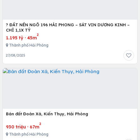
? ĐẤT NỀN NGÕ 196 HẢI PHONG – SÁT VIN DƯƠNG KINH –
CHỈ 1,1X TỶ
2
1.195 tỷ
·
45m
Thành phố Hải Phòng
27/08/2025
Bán đất Đoàn Xá, Kiến Thụy, Hải Phòng
2
930 triệu
·
67m
Thành phố Hải Phòng