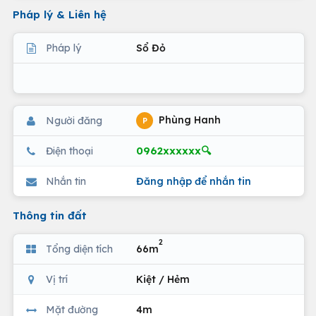
Pháp lý & Liên hệ
Pháp lý
Sổ Đỏ
Phùng Hanh
Người đăng
P
0962xxxxxx🔍
Điện thoại
Nhắn tin
Đăng nhập để nhắn tin
Thông tin đất
2
Tổng diện tích
66m
Vị trí
Kiệt / Hẻm
Mặt đường
4m