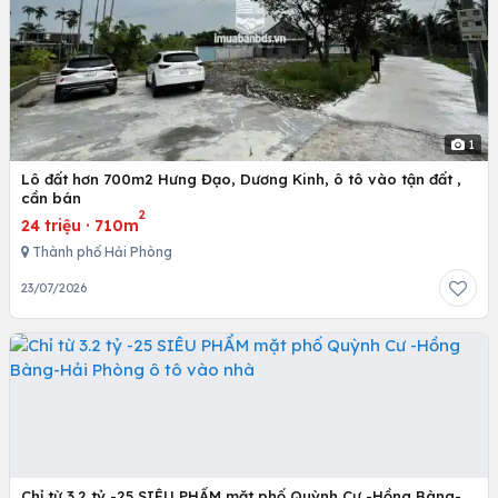
1
Lô đất hơn 700m2 Hưng Đạo, Dương Kinh, ô tô vào tận đất ,
cần bán
2
24 triệu
·
710m
Thành phố Hải Phòng
23/07/2026
Chỉ từ 3.2 tỷ -25 SIÊU PHẨM mặt phố Quỳnh Cư -Hồng Bàng-