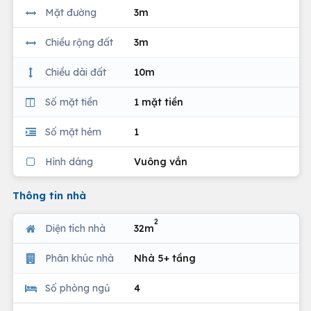
Mặt đường
3m
Chiều rộng đất
3m
Chiều dài đất
10m
Số mặt tiền
1 mặt tiền
Số mặt hẻm
1
Hình dáng
Vuông vắn
Thông tin nhà
2
Diện tích nhà
32m
Phân khúc nhà
Nhà 5+ tầng
Số phòng ngủ
4