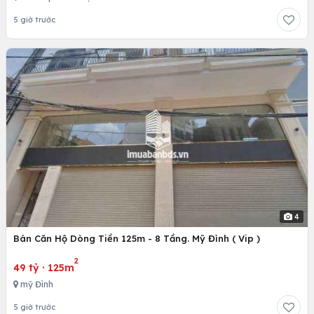
5 giờ trước
4
Bán Căn Hộ Dòng Tiền 125m - 8 Tầng. Mỹ Đình ( Vip )
2
49 tỷ
·
125m
mỹ Đình
5 giờ trước