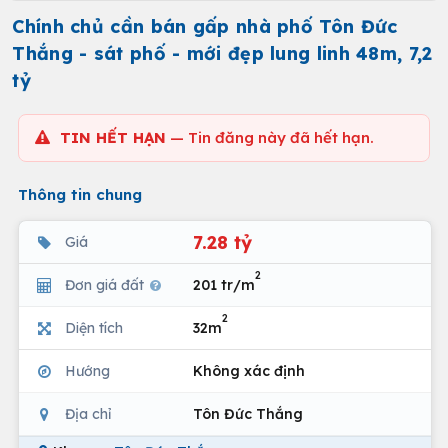
Chính chủ cần bán gấp nhà phố Tôn Đức
Thắng - sát phố - mới đẹp lung linh 48m, 7,2
tỷ
TIN HẾT HẠN
— Tin đăng này đã hết hạn.
Thông tin chung
7.28 tỷ
Giá
2
Đơn giá đất
201 tr/m
2
Diện tích
32m
Hướng
Không xác định
Địa chỉ
Tôn Đức Thắng