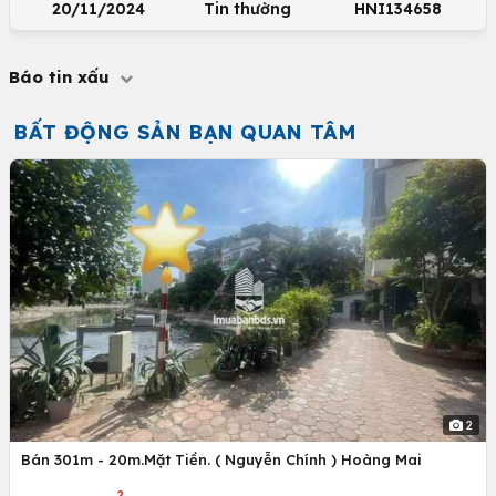
20/11/2024
Tin thường
HNI134658
Báo tin xấu
BẤT ĐỘNG SẢN BẠN QUAN TÂM
2
Bán 301m - 20m.Mặt Tiền. ( Nguyễn Chính ) Hoàng Mai
2