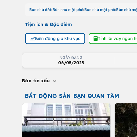
Bán nhà đất
Bán nhà mặt phố
Bán nhà mặt phố
Bán nhà mặ
Tiện ích & Đặc điểm
Biến động giá khu vực
Tính lãi vay ngân 
NGÀY ĐĂNG
06/05/2025
Báo tin xấu
BẤT ĐỘNG SẢN BẠN QUAN TÂM