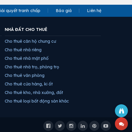
iải quyết tranh chấp
Báo giá
Liên hệ
NHÀ ĐẤT CHO THUÊ
Cho thuê căn hộ chung cư
Cho thuê nhà riêng
Cho thuê nhà mặt phố
Cho thuê nhà trọ, phòng trọ
Cho thuê văn phòng
Cho thuê cửa hàng, ki ốt
Cho thuê kho, nhà xưởng, đất
Cho thuê loại bất động sản khác