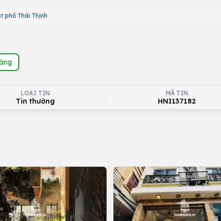
t phố Thái Thịnh
hàng
LOẠI TIN
MÃ TIN
Tin thường
HNI137182