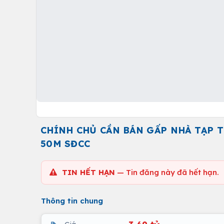
CHÍNH CHỦ CẦN BÁN GẤP NHÀ TẠP T
50M SĐCC
TIN HẾT HẠN
— Tin đăng này đã hết hạn.
Thông tin chung