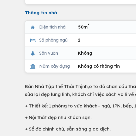
Thông tin nhà
2
Diện tích nhà
50m
Số phòng ngủ
2
Sân vườn
Không
Năm xây dựng
Không có thông tin
Bán Nhà Tập thể Thái Thịnh,ô tô đỗ chân cầu tha
sửa lại đẹp lung linh, khách chỉ việc xách va li về 
+ Thiết kế: 1 phòng to vừa khách+ ngủ, 1PN, bếp,
+ Nội thất đẹp như khách sạn.
+ Sổ đỏ chính chủ, sẵn sàng giao dịch.