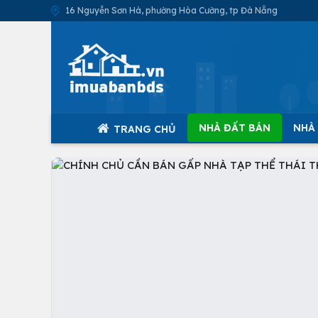
16 Nguyễn Sơn Hà, phường Hòa Cường, tp Đà Nẵng
NHÀ ĐẤT BÁN
NHÀ
TRANG CHỦ