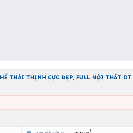
HỂ THÁI THỊNH CỰC ĐẸP, FULL NỘI THẤT DT
2