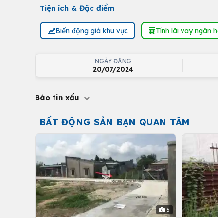
Tiện ích & Đặc điểm
Biến động giá khu vực
Tính lãi vay ngân 
NGÀY ĐĂNG
20/07/2024
Báo tin xấu
BẤT ĐỘNG SẢN BẠN QUAN TÂM
5