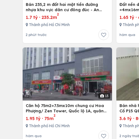
Bán 235,2 m đất hai mặt tiền đường
Đất nền 
nhựa khu vực dân cư đông đúc - An
=4mx16m,
2
nhứt-Long Điền - Bà Rịa
Bình Chán
1.7 tỷ
·
235.2m
1.65 tỷ
·
Thành phố Hồ Chí Minh
Thành ph
2 phút trước
hôm qua
13
Căn hộ 75m2=7.5mx10m chung cư Hoa
Bán nhà h
Phượng/ Zen Tower, Quốc lộ 1A, quân
Cố P15 Q
2
12,Tp. Hồ Chí Minh, Việt Nam
1.95 tỷ
·
75m
3.6 tỷ
·
Thành phố Hồ Chí Minh
Thành ph
hôm qua
2 ngày trư