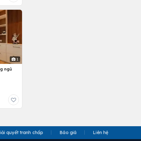
1
ng ngủ
iải quyết tranh chấp
Báo giá
Liên hệ