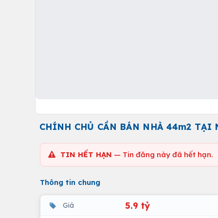
CHÍNH CHỦ CẦN BÁN NHÀ 44m2 TẠI 
TIN HẾT HẠN
— Tin đăng này đã hết hạn.
Thông tin chung
5.9 tỷ
Giá