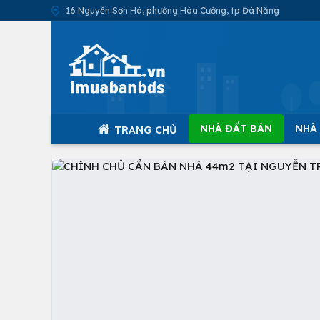
16 Nguyễn Sơn Hà, phường Hòa Cường, tp Đà Nẵng
NHÀ ĐẤT BÁN
NHÀ
TRANG CHỦ