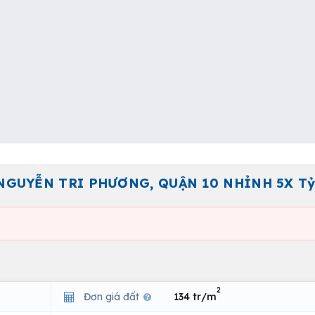
NGUYỄN TRI PHƯƠNG, QUẬN 10 NHỈNH 5X Tỷ 
2
Đơn giá đất
134 tr/m