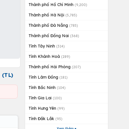
Thành phố Hồ Chí Minh
(9,200)
Thành phố Hà Nội
(5,785)
Thành phố Đà Nẵng
(785)
Thành phố Đồng Nai
(368)
Tỉnh Tây Ninh
(314)
Tỉnh Khánh Hoà
(289)
Thành phố Hải Phòng
(207)
(TL)
Tỉnh Lâm Đồng
(181)
Tỉnh Bắc Ninh
(104)
Tỉnh Gia Lai
(100)
Tỉnh Hưng Yên
(99)
Tỉnh Đắk Lắk
(95)
Xem thêm ▾