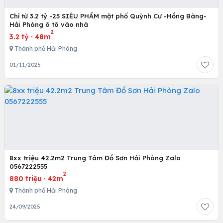
Chỉ từ 3.2 tỷ -25 SIÊU PHẨM mặt phố Quỳnh Cư -Hồng Bàng-
Hải Phòng ô tô vào nhà
2
3.2 tỷ
·
48m
Thành phố Hải Phòng
01/11/2025
8xx triệu 42.2m2 Trung Tâm Đồ Sơn Hải Phòng Zalo
0567222555
2
880 triệu
·
42m
Thành phố Hải Phòng
24/09/2025