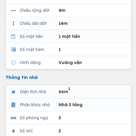
Chiều rộng đất
4m
Chiều dài đất
14m
Số mặt tiền
1 mặt tiền
Số mặt hẻm
1
Hình dáng
Vuông vắn
Thông tin nhà
2
Diện tích nhà
66m
Phân khúc nhà
Nhà 3 tầng
Số phòng ngủ
3
Số WC
2