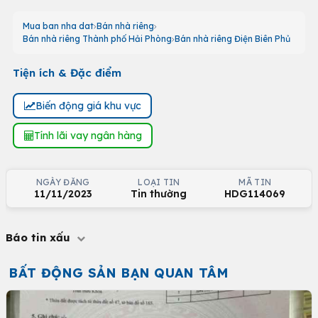
Mua ban nha dat
Bán nhà riêng
Bán nhà riêng Thành phố Hải Phòng
Bán nhà riêng Điện Biên Phủ
Tiện ích & Đặc điểm
Biến động giá khu vực
Tính lãi vay ngân hàng
NGÀY ĐĂNG
LOẠI TIN
MÃ TIN
11/11/2023
Tin thường
HDG114069
Báo tin xấu
BẤT ĐỘNG SẢN BẠN QUAN TÂM