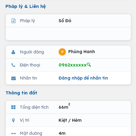
Pháp lý & Liên hệ
Pháp lý
Sổ Đỏ
Phùng Hanh
Người đăng
P
0962xxxxxx🔍
Điện thoại
Nhắn tin
Đăng nhập để nhắn tin
Thông tin đất
2
Tổng diện tích
66m
Vị trí
Kiệt / Hẻm
Mặt đường
4m