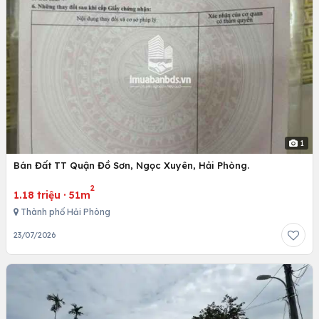
1
Bán Đất TT Quận Đồ Sơn, Ngọc Xuyên, Hải Phòng.
2
1.18 triệu
·
51m
Thành phố Hải Phòng
23/07/2026