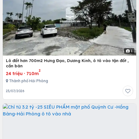
1
Lô đất hơn 700m2 Hưng Đạo, Dương Kinh, ô tô vào tận đất ,
cần bán
2
24 triệu
·
710m
Thành phố Hải Phòng
23/07/2026