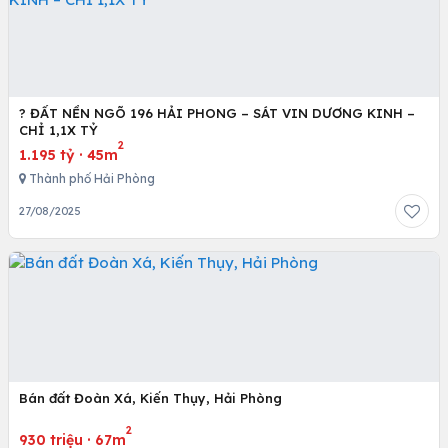
? ĐẤT NỀN NGÕ 196 HẢI PHONG – SÁT VIN DƯƠNG KINH –
CHỈ 1,1X TỶ
2
1.195 tỷ
·
45m
Thành phố Hải Phòng
27/08/2025
Bán đất Đoàn Xá, Kiến Thụy, Hải Phòng
2
930 triệu
·
67m