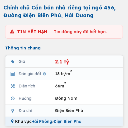
Chính chủ Cần bán nhà riêng tại ngõ 456,
Đường Điện Biên Phủ, Hải Dương
TIN HẾT HẠN
— Tin đăng này đã hết hạn.
Thông tin chung
2.1 tỷ
Giá
2
Đơn giá đất
18 tr/m
2
Diện tích
66m
Hướng
Đông Nam
Địa chỉ
Điện Biên Phủ
Khu vực
Hải Phòng
›
Điện Biên Phủ