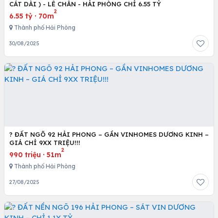
CÁT DÀI ) - LÊ CHÂN - HẢI PHÒNG CHỈ 6.55 TỶ
2
6.55 tỷ
·
70m
Thành phố Hải Phòng
30/08/2025
? ĐẤT NGÕ 92 HẢI PHONG – GẦN VINHOMES DƯƠNG KINH –
GIÁ CHỈ 9XX TRIỆU!!!
2
990 triệu
·
51m
Thành phố Hải Phòng
27/08/2025