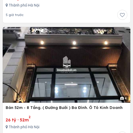
Thành phố Hà Nội
5 giờ trước
4
Bán 52m - 8 Tầng. ( Đường Bưởi ) Ba Đình. Ô Tô Kinh Doanh
2
26 tỷ
·
52m
Thành phố Hà Nội