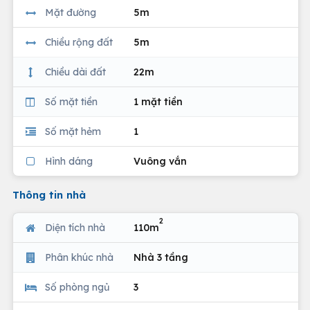
Mặt đường
5m
Chiều rộng đất
5m
Chiều dài đất
22m
Số mặt tiền
1 mặt tiền
Số mặt hẻm
1
Hình dáng
Vuông vắn
Thông tin nhà
2
Diện tích nhà
110m
Phân khúc nhà
Nhà 3 tầng
Số phòng ngủ
3