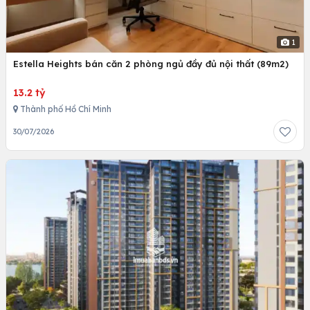
1
Estella Heights bán căn 2 phòng ngủ đầy đủ nội thất (89m2)
13.2 tỷ
Thành phố Hồ Chí Minh
30/07/2026