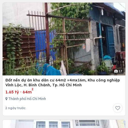
17
Đất nền dự án khu dân cư 64m2 =4mx16m, Khu công nghiệp
Vĩnh Lộc, H. Bình Chánh, Tp. Hồ Chí Minh
2
1.65 tỷ
·
64m
Thành phố Hồ Chí Minh
2 ngày trước