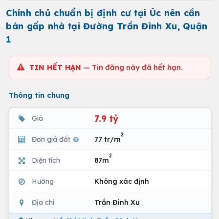
Chính chủ chuẩn bị định cư tại Úc nên cần
bán gấp nhà tại Đường Trần Đình Xu, Quận
1
TIN HẾT HẠN
— Tin đăng này đã hết hạn.
Thông tin chung
7.9 tỷ
Giá
2
Đơn giá đất
77 tr/m
2
Diện tích
87m
Hướng
Không xác định
Địa chỉ
Trần Đình Xu