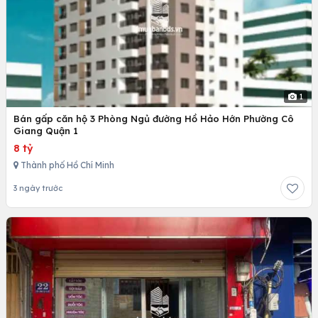
1
Bán gấp căn hộ 3 Phòng Ngủ đường Hồ Hảo Hớn Phường Cô
Giang Quận 1
8 tỷ
Thành phố Hồ Chí Minh
3 ngày trước