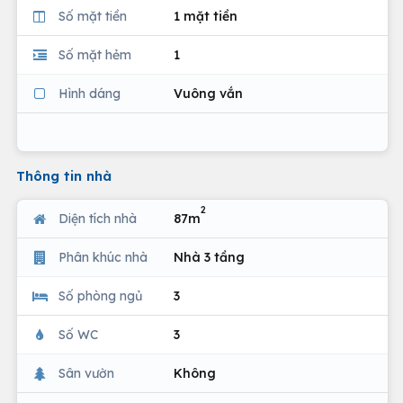
Số mặt tiền
1 mặt tiền
Số mặt hẻm
1
Hình dáng
Vuông vắn
Thông tin nhà
2
Diện tích nhà
87m
Phân khúc nhà
Nhà 3 tầng
Số phòng ngủ
3
Số WC
3
Sân vườn
Không