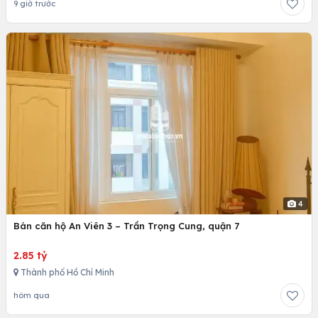
9 giờ trước
4
Bán căn hộ An Viên 3 – Trần Trọng Cung, quận 7
2.85 tỷ
Thành phố Hồ Chí Minh
hôm qua