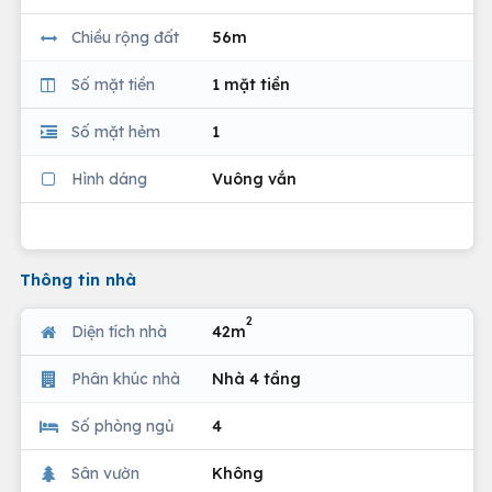
Chiều rộng đất
56m
Số mặt tiền
1 mặt tiền
Số mặt hẻm
1
Hình dáng
Vuông vắn
Thông tin nhà
2
Diện tích nhà
42m
Phân khúc nhà
Nhà 4 tầng
Số phòng ngủ
4
Sân vườn
Không