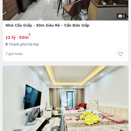
5
Nhà Cầu Giấy - 50m Siêu Rẻ - Cần Bán Gấp
2
12 tỷ
·
50m
Thành phố Hà Nội
7 giờ trước