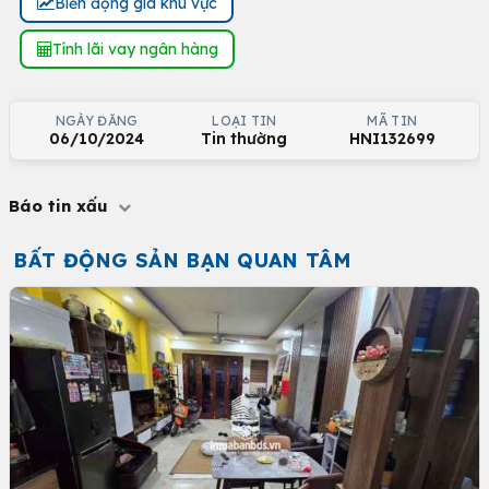
Biến động giá khu vực
Tính lãi vay ngân hàng
NGÀY ĐĂNG
LOẠI TIN
MÃ TIN
06/10/2024
Tin thường
HNI132699
Báo tin xấu
BẤT ĐỘNG SẢN BẠN QUAN TÂM