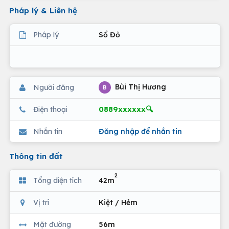
Pháp lý & Liên hệ
Pháp lý
Sổ Đỏ
Bùi Thị Hương
Người đăng
B
0889xxxxxx🔍
Điện thoại
Nhắn tin
Đăng nhập để nhắn tin
Thông tin đất
2
Tổng diện tích
42m
Vị trí
Kiệt / Hẻm
Mặt đường
56m