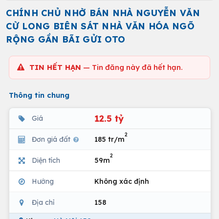
CHÍNH CHỦ NHỜ BÁN NHÀ NGUYỄN VĂN
CỪ LONG BIÊN SÁT NHÀ VĂN HÓA NGÕ
RỘNG GẦN BÃI GỬI OTO
TIN HẾT HẠN
— Tin đăng này đã hết hạn.
Thông tin chung
12.5 tỷ
Giá
2
Đơn giá đất
185 tr/m
2
Diện tích
59m
Hướng
Không xác định
Địa chỉ
158