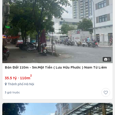
1
Bán Đất 110m - 5m.Mặt Tiền ( Lưu Hữu Phước ) Nam Từ Liêm
2
35.5 tỷ
·
110m
Thành phố Hà Nội
3 giờ trước