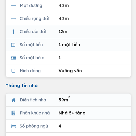
Mặt đường
4.2m
Chiều rộng đất
4.2m
Chiều dài đất
12m
Số mặt tiền
1 mặt tiền
Số mặt hẻm
1
Hình dáng
Vuông vắn
Thông tin nhà
2
Diện tích nhà
59m
Phân khúc nhà
Nhà 5+ tầng
Số phòng ngủ
4