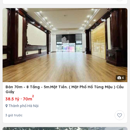
4
Bán 70m - 8 Tầng - 5m.Mặt Tiền. ( Mặt Phố Hồ Tùng Mậu ) Cầu
Giấy
2
38.5 tỷ
·
70m
Thành phố Hà Nội
3 giờ trước