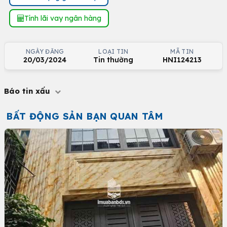
Tính lãi vay ngân hàng
NGÀY ĐĂNG
LOẠI TIN
MÃ TIN
20/03/2024
Tin thường
HNI124213
Báo tin xấu
BẤT ĐỘNG SẢN BẠN QUAN TÂM