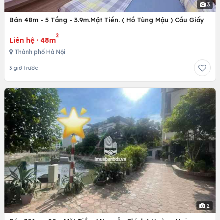
3
Bán 48m - 5 Tầng - 3.9m.Mặt Tiền. ( Hồ Tùng Mậu ) Cầu Giấy
2
Liên hệ
·
48m
Thành phố Hà Nội
3 giờ trước
2