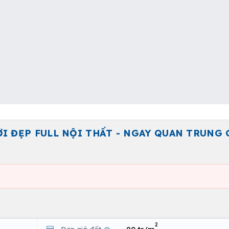
MỚI ĐẸP FULL NỘI THẤT - NGAY QUAN TRUNG
2