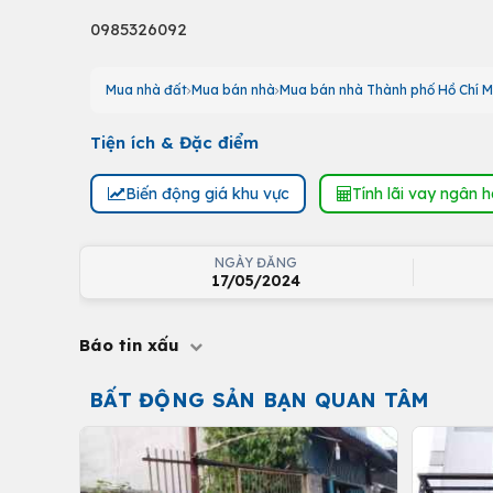
0985326092
Mua nhà đất
Mua bán nhà
Mua bán nhà Thành phố Hồ Chí M
Tiện ích & Đặc điểm
Biến động giá khu vực
Tính lãi vay ngân 
NGÀY ĐĂNG
17/05/2024
Báo tin xấu
BẤT ĐỘNG SẢN BẠN QUAN TÂM