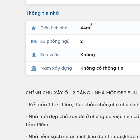
Thông tin nhà
2
Diện tích nhà
44m
Số phòng ngủ
2
Sân vườn
Không
Năm xây dựng
Không có thông tin
CHÍNH CHỦ XÂY Ở - 2 TẦNG - NHÀ MỚI ĐẸP FULL 
- Kết cấu 1 trệt 1 lầu, đúc chắc chắn,nhà chủ ở n
- Nhà mới đẹp chủ xây để ở nhưng có việc nên cầ
tầm 150m.
- Nhà hẻm sạch sẽ an ninh,khu dân trí cao,khách 