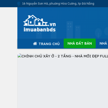
16 Nguyễn Sơn Hà, phường Hòa Cường, tp Đà Nẵng
NHÀ ĐẤT BÁN
NHÀ
TRANG CHỦ