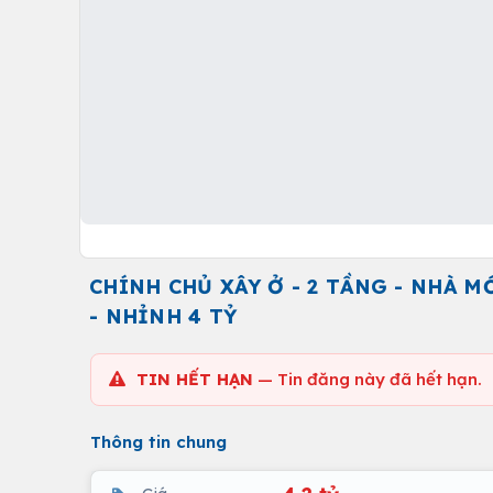
CHÍNH CHỦ XÂY Ở - 2 TẦNG - NHÀ 
- NHỈNH 4 TỶ
TIN HẾT HẠN
— Tin đăng này đã hết hạn.
Thông tin chung