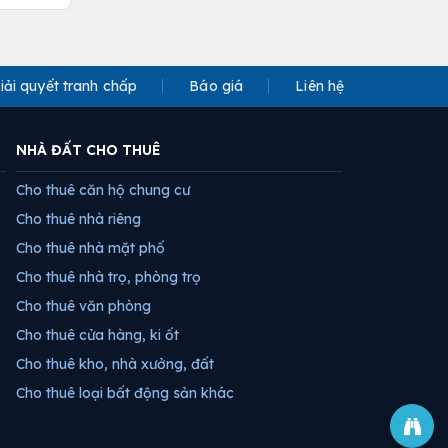
iải quyết tranh chấp
Báo giá
Liên hệ
NHÀ ĐẤT CHO THUÊ
Cho thuê căn hộ chung cư
Cho thuê nhà riêng
Cho thuê nhà mặt phố
Cho thuê nhà trọ, phòng trọ
Cho thuê văn phòng
Cho thuê cửa hàng, ki ốt
Cho thuê kho, nhà xưởng, đất
Cho thuê loại bất động sản khác