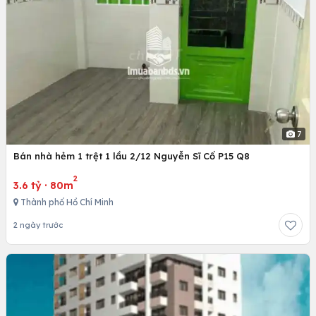
7
Bán nhà hẻm 1 trệt 1 lầu 2/12 Nguyễn Sĩ Cố P15 Q8
2
3.6 tỷ
·
80m
Thành phố Hồ Chí Minh
2 ngày trước