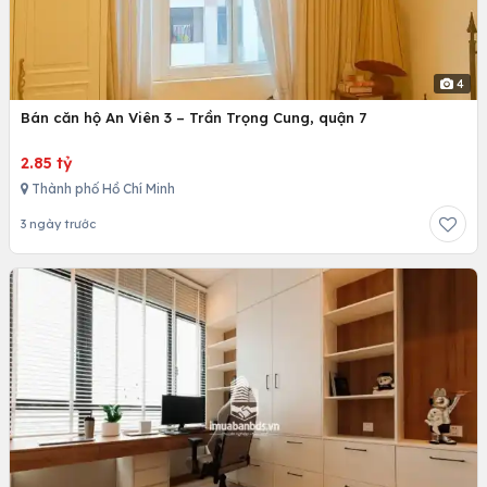
4
Bán căn hộ An Viên 3 – Trần Trọng Cung, quận 7
2.85 tỷ
Thành phố Hồ Chí Minh
3 ngày trước