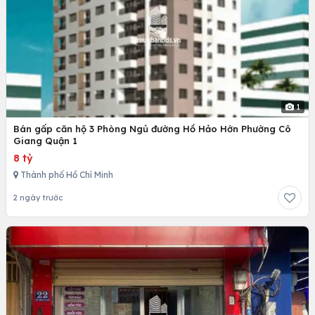
1
Bán gấp căn hộ 3 Phòng Ngủ đường Hồ Hảo Hớn Phường Cô
Giang Quận 1
8 tỷ
Thành phố Hồ Chí Minh
2 ngày trước