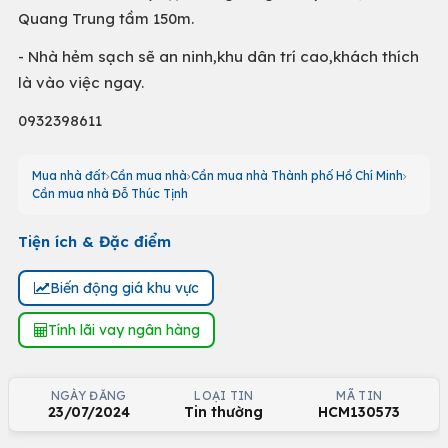
Quang Trung tầm 150m.
- Nhà hẻm sạch sẽ an ninh,khu dân trí cao,khách thích
là vào việc ngay.
0932398611
Mua nhà đất
Cần mua nhà
Cần mua nhà Thành phố Hồ Chí Minh
Cần mua nhà Đỗ Thúc Tịnh
Tiện ích & Đặc điểm
Biến động giá khu vực
Tính lãi vay ngân hàng
NGÀY ĐĂNG
LOẠI TIN
MÃ TIN
23/07/2024
Tin thường
HCM130573