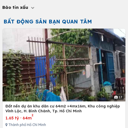
Báo tin xấu
BẤT ĐỘNG SẢN BẠN QUAN TÂM
17
Đất nền dự án khu dân cư 64m2 =4mx16m, Khu công nghiệp
Vĩnh Lộc, H. Bình Chánh, Tp. Hồ Chí Minh
2
1.65 tỷ
·
64m
Thành phố Hồ Chí Minh