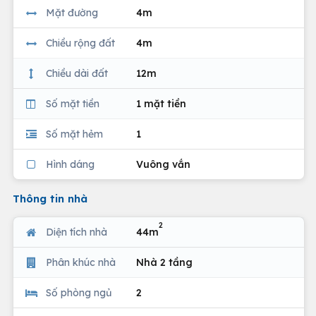
Mặt đường
4m
Chiều rộng đất
4m
Chiều dài đất
12m
Số mặt tiền
1 mặt tiền
Số mặt hẻm
1
Hình dáng
Vuông vắn
Thông tin nhà
2
Diện tích nhà
44m
Phân khúc nhà
Nhà 2 tầng
Số phòng ngủ
2