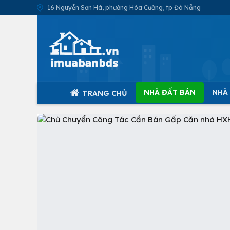
16 Nguyễn Sơn Hà, phường Hòa Cường, tp Đà Nẵng
NHÀ ĐẤT BÁN
NHÀ
TRANG CHỦ