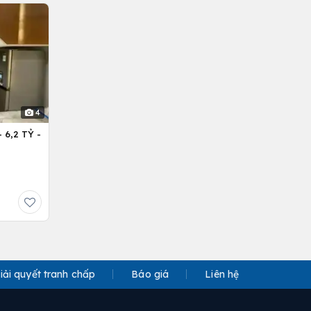
4
6,2 TỶ -
iải quyết tranh chấp
Báo giá
Liên hệ