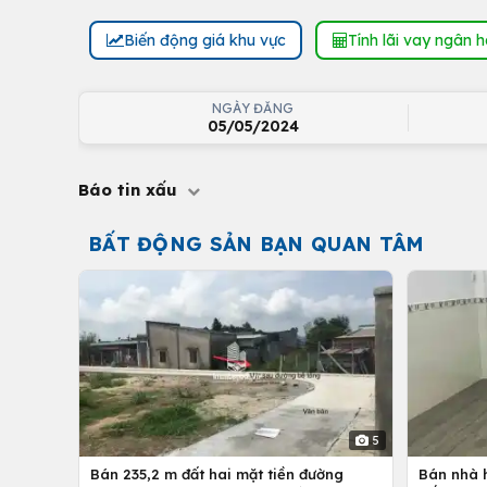
Biến động giá khu vực
Tính lãi vay ngân 
NGÀY ĐĂNG
05/05/2024
Báo tin xấu
BẤT ĐỘNG SẢN BẠN QUAN TÂM
5
Bán 235,2 m đất hai mặt tiền đường
Bán nhà h