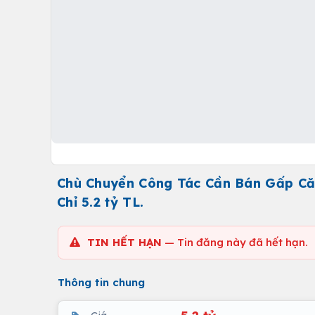
Chù Chuyển Công Tác Cần Bán Gấp Căn
Chỉ 5.2 tỷ TL.
TIN HẾT HẠN
— Tin đăng này đã hết hạn.
Thông tin chung