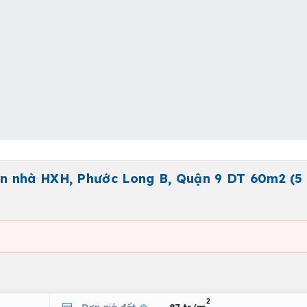
 nhà HXH, Phước Long B, Quận 9 DT 60m2 (5 x
2