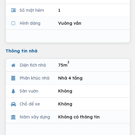
Số mặt hẻm
1
Hình dáng
Vuông vắn
Thông tin nhà
2
Diện tích nhà
75m
Phân khúc nhà
Nhà 4 tầng
Sân vườn
Không
Chỗ để xe
Không
Năm xây dựng
Không có thông tin