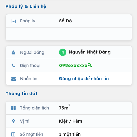
Pháp lý & Liên hệ
Pháp lý
Sổ Đỏ
Nguyễn Nhật Đăng
Người đăng
N
0986xxxxxx🔍
Điện thoại
Nhắn tin
Đăng nhập để nhắn tin
Thông tin đất
2
Tổng diện tích
75m
Vị trí
Kiệt / Hẻm
Số mặt tiền
1 mặt tiền