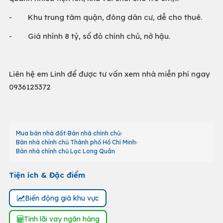
- Khu trung tâm quận, đông dân cư, dễ cho thuê.
- Giá nhỉnh 8 tỷ, sổ đỏ chính chủ, nở hậu.
Liên hệ em Linh để được tư vấn xem nhà miễn phí ngay
0936125372
Mua bán nhà đất
Bán nhà chính chủ
Bán nhà chính chủ Thành phố Hồ Chí Minh
Bán nhà chính chủ Lạc Long Quân
Tiện ích & Đặc điểm
Biến động giá khu vực
Tính lãi vay ngân hàng