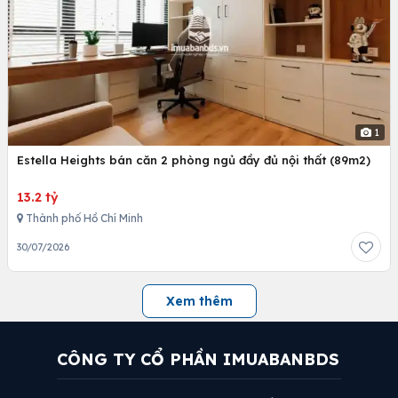
1
Estella Heights bán căn 2 phòng ngủ đầy đủ nội thất (89m2)
13.2 tỷ
Thành phố Hồ Chí Minh
30/07/2026
Xem thêm
CÔNG TY CỔ PHẦN IMUABANBDS