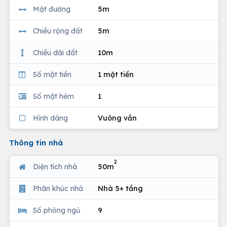
Mặt đường
5m
Chiều rộng đất
5m
Chiều dài đất
10m
Số mặt tiền
1 mặt tiền
Số mặt hẻm
1
Hình dáng
Vuông vắn
Thông tin nhà
2
Diện tích nhà
50m
Phân khúc nhà
Nhà 5+ tầng
Số phòng ngủ
9