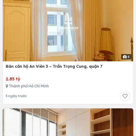
4
Bán căn hộ An Viên 3 – Trần Trọng Cung, quận 7
2.85 tỷ
Thành phố Hồ Chí Minh
3 ngày trước