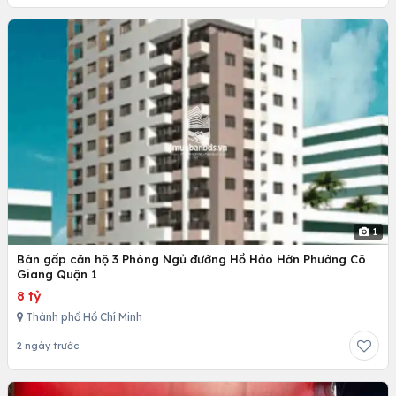
1
Bán gấp căn hộ 3 Phòng Ngủ đường Hồ Hảo Hớn Phường Cô
Giang Quận 1
8 tỷ
Thành phố Hồ Chí Minh
2 ngày trước