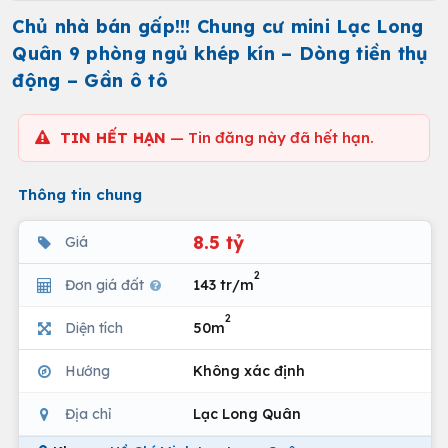
Chủ nhà bán gấp!!! Chung cư mini Lạc Long
Quân 9 phòng ngủ khép kín – Dòng tiền thụ
động – Gần ô tô
TIN HẾT HẠN
— Tin đăng này đã hết hạn.
Thông tin chung
8.5 tỷ
Giá
2
Đơn giá đất
143 tr/m
2
Diện tích
50m
Hướng
Không xác định
Địa chỉ
Lạc Long Quân