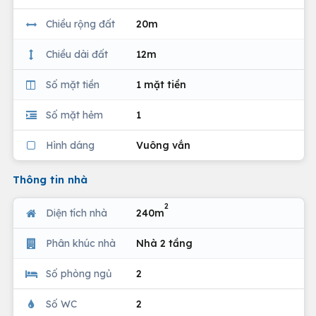
Chiều rộng đất
20m
Chiều dài đất
12m
Số mặt tiền
1 mặt tiền
Số mặt hẻm
1
Hình dáng
Vuông vắn
Thông tin nhà
2
Diện tích nhà
240m
Phân khúc nhà
Nhà 2 tầng
Số phòng ngủ
2
Số WC
2