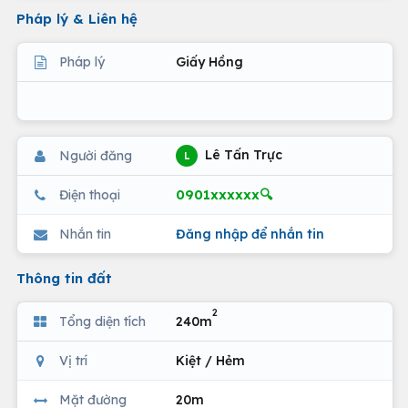
Pháp lý & Liên hệ
Pháp lý
Giấy Hồng
Lê Tấn Trực
Người đăng
L
0901xxxxxx🔍
Điện thoại
Nhắn tin
Đăng nhập để nhắn tin
Thông tin đất
2
Tổng diện tích
240m
Vị trí
Kiệt / Hẻm
Mặt đường
20m