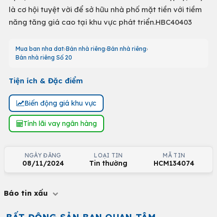
là cơ hội tuyệt vời để sở hữu nhà phố mặt tiền với tiềm
năng tăng giá cao tại khu vực phát triển.HBC40403
Mua ban nha dat
Bán nhà riêng
Bán nhà riêng
Bán nhà riêng Số 20
Tiện ích & Đặc điểm
Biến động giá khu vực
Tính lãi vay ngân hàng
NGÀY ĐĂNG
LOẠI TIN
MÃ TIN
08/11/2024
Tin thường
HCM134074
Báo tin xấu