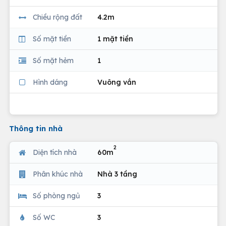
Chiều rộng đất
4.2m
Số mặt tiền
1 mặt tiền
Số mặt hẻm
1
Hình dáng
Vuông vắn
Thông tin nhà
2
Diện tích nhà
60m
Phân khúc nhà
Nhà 3 tầng
Số phòng ngủ
3
Số WC
3