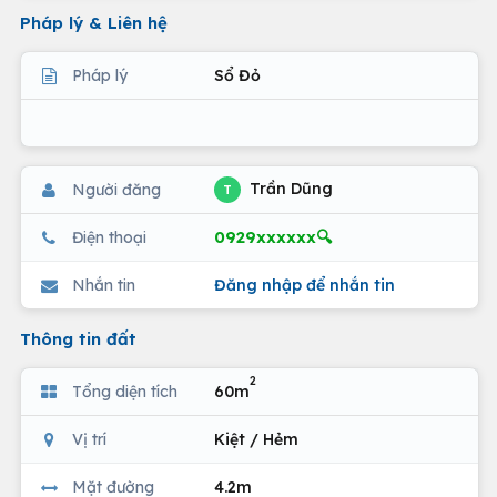
Pháp lý & Liên hệ
Pháp lý
Sổ Đỏ
Trần Dũng
Người đăng
T
0929xxxxxx🔍
Điện thoại
Nhắn tin
Đăng nhập để nhắn tin
Thông tin đất
2
Tổng diện tích
60m
Vị trí
Kiệt / Hẻm
Mặt đường
4.2m