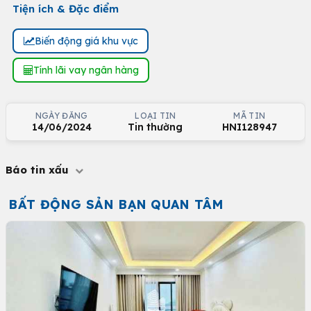
Tiện ích & Đặc điểm
Biến động giá khu vực
Tính lãi vay ngân hàng
NGÀY ĐĂNG
LOẠI TIN
MÃ TIN
14/06/2024
Tin thường
HNI128947
Báo tin xấu
BẤT ĐỘNG SẢN BẠN QUAN TÂM