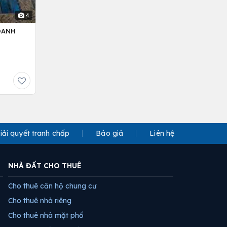
4
OANH
iải quyết tranh chấp
Báo giá
Liên hệ
NHÀ ĐẤT CHO THUÊ
Cho thuê căn hộ chung cư
Cho thuê nhà riêng
Cho thuê nhà mặt phố