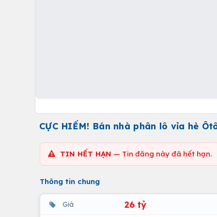
CỰC HIẾM! Bán nhà phân lô vỉa hè Ôtô 
TIN HẾT HẠN
— Tin đăng này đã hết hạn.
Thông tin chung
26 tỷ
Giá