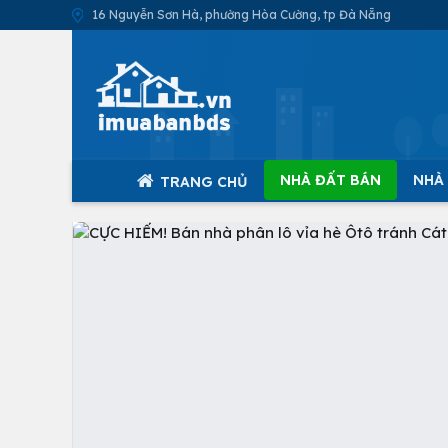
16 Nguyễn Sơn Hà, phường Hòa Cường, tp Đà Nẵng
NHÀ ĐẤT BÁN
NHÀ
TRANG CHỦ