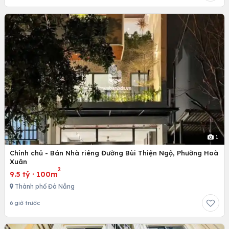
1
Chính chủ - Bán Nhà riêng Đường Bùi Thiện Ngộ, Phường Hoà
Xuân
2
9.5 tỷ
·
100m
Thành phố Đà Nẵng
6 giờ trước