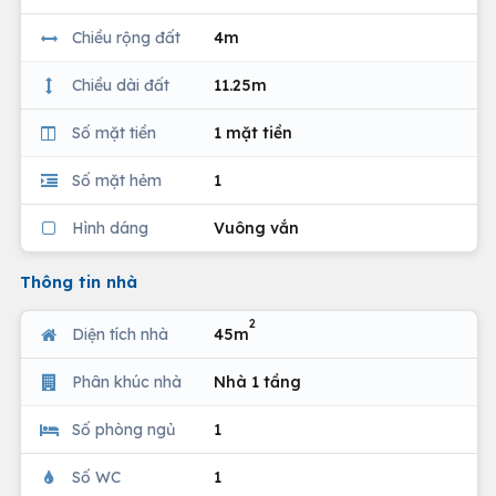
Chiều rộng đất
4m
Chiều dài đất
11.25m
Số mặt tiền
1 mặt tiền
Số mặt hẻm
1
Hình dáng
Vuông vắn
Thông tin nhà
2
Diện tích nhà
45m
Phân khúc nhà
Nhà 1 tầng
Số phòng ngủ
1
Số WC
1