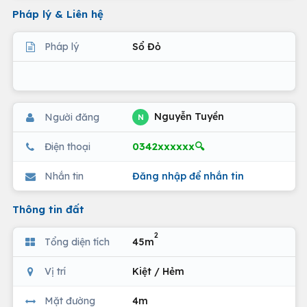
Pháp lý & Liên hệ
Pháp lý
Sổ Đỏ
Nguyễn Tuyền
Người đăng
N
0342xxxxxx🔍
Điện thoại
Nhắn tin
Đăng nhập để nhắn tin
Thông tin đất
2
Tổng diện tích
45m
Vị trí
Kiệt / Hẻm
Mặt đường
4m