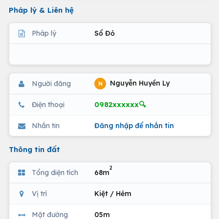
Pháp lý & Liên hệ
Pháp lý
Sổ Đỏ
Nguyễn Huyền Ly
Người đăng
N
0982xxxxxx🔍
Điện thoại
Nhắn tin
Đăng nhập để nhắn tin
Thông tin đất
2
Tổng diện tích
68m
Vị trí
Kiệt / Hẻm
Mặt đường
05m