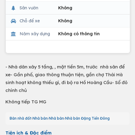
Sân vườn
Không
Chỗ để xe
Không
Năm xây dựng
Không có thông tin
- Nhà dân xây 5 tầng, , mặt tiền 5m, trước nhà sân để
xe- Gần phố, giao thông thuận tiện, gần chợ Thái Hà
sinh hoạt không thiếu gì, đi bộ ra Hồ Hoàng Cầu- Sổ đỏ
chính chủ
Không tiếp TG MG
Bán nhà đất
Nhà bán
Nhà bán
Nhà bán Đặng Tiến Đông
Tiện ích & Đặc điểm