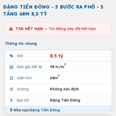
ĐẶNG TIẾN ĐÔNG - 3 BƯỚC RA PHỐ - 5
TẦNG 68M 8,5 TỶ
TIN HẾT HẠN
— Tin đăng này đã hết hạn.
Thông tin chung
8.5 tỷ
Giá
2
Đơn giá đất
98 tr/m
2
Diện tích
68m
Hướng
Không xác định
Địa chỉ
Đặng Tiến Đông
Khu vực
›
Đặng Tiến Đông