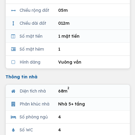
Chiều rộng đất
05m
Chiều dài đất
012m
Số mặt tiền
1 mặt tiền
Số mặt hẻm
1
Hình dáng
Vuông vắn
Thông tin nhà
2
Diện tích nhà
68m
Phân khúc nhà
Nhà 5+ tầng
Số phòng ngủ
4
Số WC
4