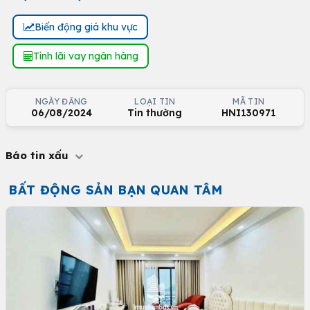
Biến động giá khu vực
Tính lãi vay ngân hàng
NGÀY ĐĂNG
LOẠI TIN
MÃ TIN
06/08/2024
Tin thường
HNI130971
Báo tin xấu
BẤT ĐỘNG SẢN BẠN QUAN TÂM