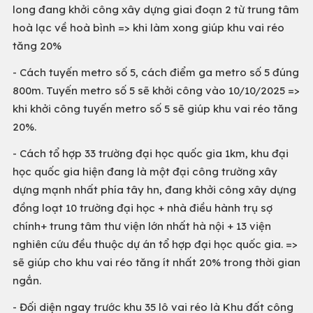
long đang khởi công xây dựng giai đoạn 2 từ trung tâm
hoà lạc về hoà bình => khi làm xong giúp khu vai réo
tăng 20%
- Cách tuyến metro số 5, cách điểm ga metro số 5 đúng
800m. Tuyến metro số 5 sẽ khởi công vào 10/10/2025 =>
khi khởi công tuyến metro số 5 sẽ giúp khu vai réo tăng
20%.
- Cách tổ hợp 33 trường đại học quốc gia 1km, khu đại
học quốc gia hiện đang là một đại công trường xây
dựng mạnh nhất phía tây hn, đang khởi công xây dựng
đồng loạt 10 trường đại học + nhà điều hành trụ sợ
chính+ trung tâm thư viện lớn nhất hà nội + 13 viện
nghiên cứu đều thuộc dự án tổ hợp đại học quốc gia. =>
sẽ giúp cho khu vai réo tăng ít nhất 20% trong thời gian
ngắn.
- Đối diện ngay trước khu 35 lô vai réo là Khu đất công