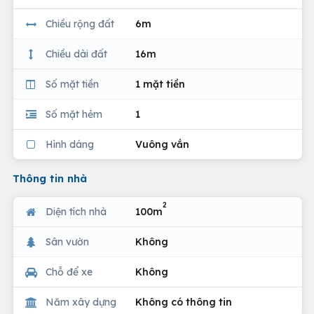
Chiều rộng đất
6m
Chiều dài đất
16m
Số mặt tiền
1 mặt tiền
Số mặt hẻm
1
Hình dáng
Vuông vắn
Thông tin nhà
2
Diện tích nhà
100m
Sân vườn
Không
Chỗ để xe
Không
Năm xây dựng
Không có thông tin