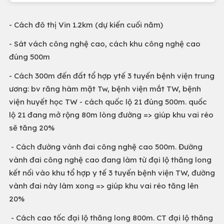
- Cách đô thị Vin 1.2km (dự kiến cuối năm)
- Sát vách công nghệ cao, cách khu công nghệ cao
đúng 500m
- Cách 300m đến đất tổ hợp ytế 3 tuyến bệnh viện trung
ương: bv răng hàm mặt Tw, bệnh viện mắt TW, bệnh
viện huyết học TW - cách quốc lộ 21 đúng 500m. quốc
lộ 21 đang mở rộng 80m lòng đường => giúp khu vai réo
sẽ tăng 20%
- Cách đường vành đai công nghệ cao 500m. Đường
vành đai công nghệ cao đang làm từ đại lộ thăng long
kết nối vào khu tổ hợp y tế 3 tuyến bệnh viện TW, đường
vành đai này làm xong => giúp khu vai réo tăng lên
20%
- Cách cao tốc đại lộ thăng long 800m. CT đại lộ thăng