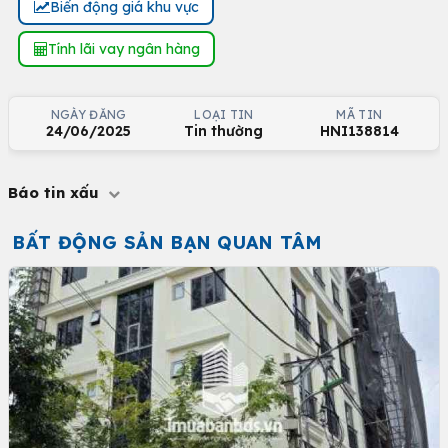
Biến động giá khu vực
Tính lãi vay ngân hàng
NGÀY ĐĂNG
LOẠI TIN
MÃ TIN
24/06/2025
Tin thường
HNI138814
Báo tin xấu
BẤT ĐỘNG SẢN BẠN QUAN TÂM