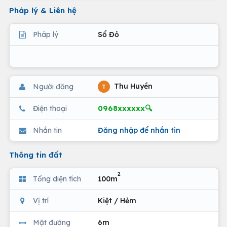
Pháp lý & Liên hệ
Pháp lý
Sổ Đỏ
Thu Huyền
Người đăng
T
0968xxxxxx🔍
Điện thoại
Nhắn tin
Đăng nhập để nhắn tin
Thông tin đất
2
Tổng diện tích
100m
Vị trí
Kiệt / Hẻm
Mặt đường
6m