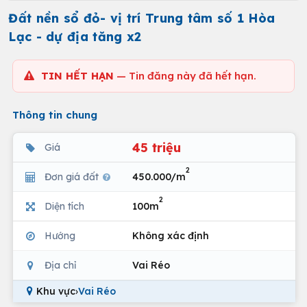
Đất nền sổ đỏ- vị trí Trung tâm số 1 Hòa
Lạc - dự địa tăng x2
TIN HẾT HẠN
— Tin đăng này đã hết hạn.
Thông tin chung
45 triệu
Giá
2
Đơn giá đất
450.000/m
2
Diện tích
100m
Hướng
Không xác định
Địa chỉ
Vai Réo
Khu vực
›
Vai Réo