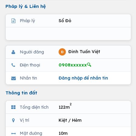
Pháp lý & Liên hệ
Pháp lý
Sổ Đỏ
Đinh Tuấn Việt
Người đăng
Đ
0908xxxxxx🔍
Điện thoại
Nhắn tin
Đăng nhập để nhắn tin
Thông tin đất
2
Tổng diện tích
122m
Vị trí
Kiệt / Hẻm
Mặt đường
10m