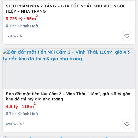
SIÊU PHẨM NHÀ 2 TẦNG – GIÁ TỐT NHẤT KHU VỰC NGỌC
HIỆP – NHA TRANG
2
3.725 tỷ
·
85m
Tỉnh Khánh Hoà
12/09/2025
Bán đất mặt tiền Núi Cấm 2 – Vĩnh Thái, 118m², giá 4.3 tỷ gần
khu đô thị mỹ gia nha trang
2
4.3 tỷ
·
118m
Tỉnh Khánh Hoà
09/09/2025