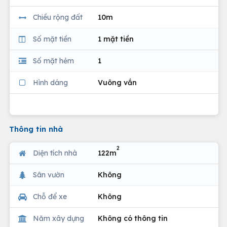
Chiều rộng đất
10m
Số mặt tiền
1 mặt tiền
Số mặt hẻm
1
Hình dáng
Vuông vắn
Thông tin nhà
2
Diện tích nhà
122m
Sân vườn
Không
Chỗ để xe
Không
Năm xây dựng
Không có thông tin