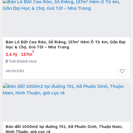
Bán Lô Đất Cao Ráo, Sổ Riêng, 137m² Hẻm Ô Tô 4m, Gần Đại
Học & Chợ, Giá Tốt – Nha Trang
2
2.6 tỷ
·
137m
Tỉnh Khánh Hoà
08/09/2025
Bán đất 1000m2 tại đường 701, Xã Phước Dinh, Thuận Nam,
Ninh Thuận, giá cực rẻ