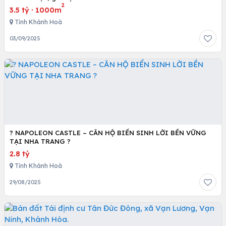
2
3.5 tỷ
·
1000m
Tỉnh Khánh Hoà
03/09/2025
? NAPOLEON CASTLE – CĂN HỘ BIỂN SINH LỜI BỀN VỮNG
TẠI NHA TRANG ?
2.8 tỷ
Tỉnh Khánh Hoà
29/08/2025