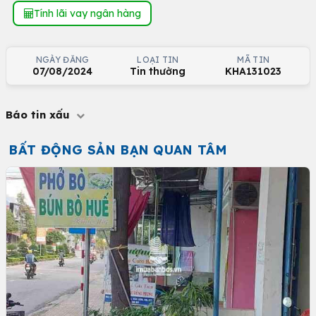
Tính lãi vay ngân hàng
NGÀY ĐĂNG
LOẠI TIN
MÃ TIN
07/08/2024
Tin thường
KHA131023
Báo tin xấu
BẤT ĐỘNG SẢN BẠN QUAN TÂM