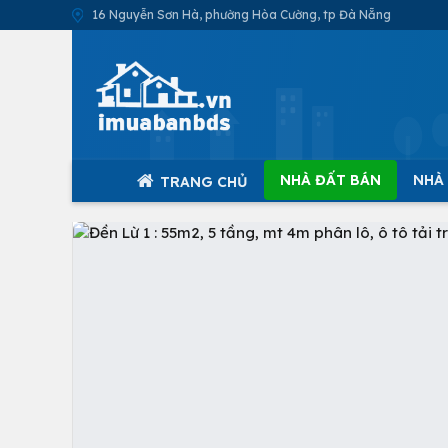
16 Nguyễn Sơn Hà, phường Hòa Cường, tp Đà Nẵng
NHÀ ĐẤT BÁN
NHÀ
TRANG CHỦ