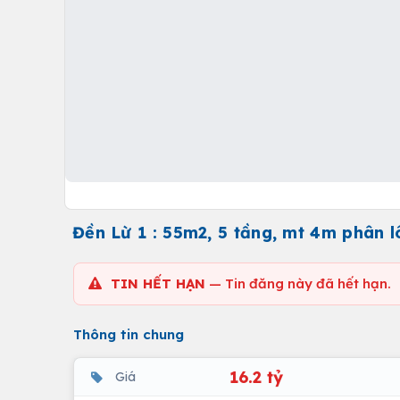
Đền Lừ 1 : 55m2, 5 tầng, mt 4m phân lô
TIN HẾT HẠN
— Tin đăng này đã hết hạn.
Thông tin chung
16.2 tỷ
Giá