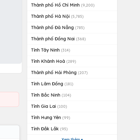
Thành phố Hồ Chí Minh
(9,200)
Thành phố Hà Nội
(5,785)
Thành phố Đà Nẵng
(785)
Thành phố Đồng Nai
(368)
Tỉnh Tây Ninh
(314)
Tỉnh Khánh Hoà
(289)
Thành phố Hải Phòng
(207)
Tỉnh Lâm Đồng
(181)
Tỉnh Bắc Ninh
(104)
Tỉnh Gia Lai
(100)
Tỉnh Hưng Yên
(99)
Tỉnh Đắk Lắk
(95)
Xem thêm ▾