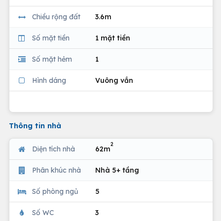
Chiều rộng đất
3.6m
Số mặt tiền
1 mặt tiền
Số mặt hẻm
1
Hình dáng
Vuông vắn
Thông tin nhà
2
Diện tích nhà
62m
Phân khúc nhà
Nhà 5+ tầng
Số phòng ngủ
5
Số WC
3