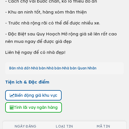
- Cách chợ vài bước chân, ko lo thiếu đồ ăn
- Khu an ninh tốt, hàng xóm thân thiện
- Trước nhà rộng rãi có thể để được nhiều xe.
- Đặc Biệt sau Quy Hoạch Mở rộng giá sẽ lên rất cao
nên mua ngay để được giá đẹp
Liên hệ ngay để có nhà đẹp!
Bán nhà đất
Nhà bán
Nhà bán
Nhà bán Quan Nhân
Tiện ích & Đặc điểm
Biến động giá khu vực
Tính lãi vay ngân hàng
NGÀY ĐĂNG
LOẠI TIN
MÃ TIN