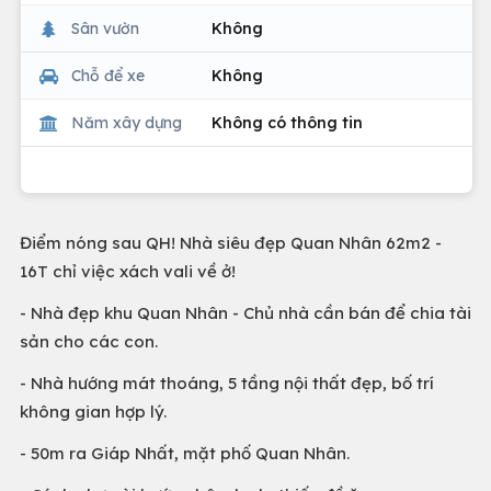
Sân vườn
Không
Chỗ để xe
Không
Năm xây dựng
Không có thông tin
Điểm nóng sau QH! Nhà siêu đẹp Quan Nhân 62m2 -
16T chỉ việc xách vali về ở!
- Nhà đẹp khu Quan Nhân - Chủ nhà cần bán để chia tài
sản cho các con.
- Nhà hướng mát thoáng, 5 tầng nội thất đẹp, bố trí
không gian hợp lý.
- 50m ra Giáp Nhất, mặt phố Quan Nhân.