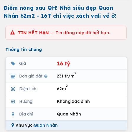
Điểm nóng sau QH! Nhà siêu đẹp Quan
Nhân 62m2 - 16T chỉ việc xách vali về ở!
TIN HẾT HẠN
— Tin đăng này đã hết hạn.
Thông tin chung
16 tỷ
Giá
2
Đơn giá đất
231 tr/m
2
Diện tích
62m
Hướng
Không xác định
Địa chỉ
Quan Nhân
Khu vực
›
Quan Nhân