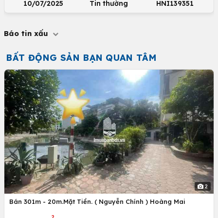
10/07/2025
Tin thường
HNI139351
Báo tin xấu
BẤT ĐỘNG SẢN BẠN QUAN TÂM
2
Bán 301m - 20m.Mặt Tiền. ( Nguyễn Chính ) Hoàng Mai
2