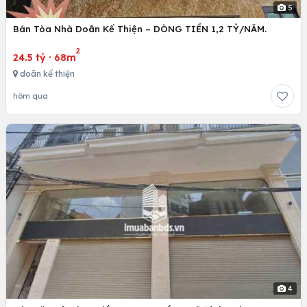
5
Bán Tòa Nhà Doãn Kế Thiện – DÒNG TIỀN 1,2 TỶ/NĂM.
2
24.5 tỷ
·
68m
doãn kế thiện
hôm qua
4