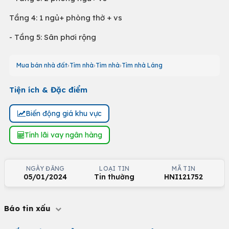
Tầng 4: 1 ngủ+ phòng thờ + vs
- Tầng 5: Sân phơi rộng
Mua bán nhà đất
Tìm nhà
Tìm nhà
Tìm nhà Láng
Tiện ích & Đặc điểm
Biến động giá khu vực
Tính lãi vay ngân hàng
NGÀY ĐĂNG
LOẠI TIN
MÃ TIN
05/01/2024
Tin thường
HNI121752
Báo tin xấu