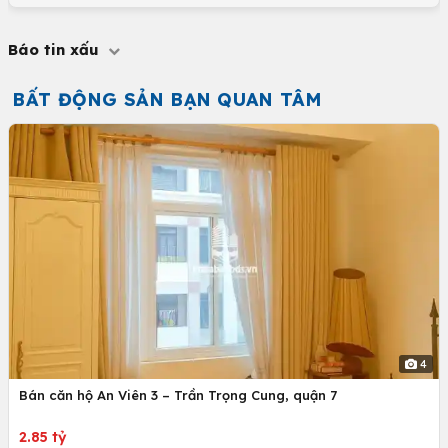
Báo tin xấu
BẤT ĐỘNG SẢN BẠN QUAN TÂM
4
Bán căn hộ An Viên 3 – Trần Trọng Cung, quận 7
2.85 tỷ