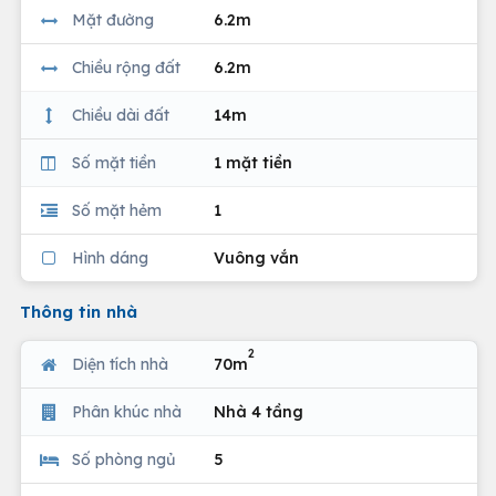
Mặt đường
6.2m
Chiều rộng đất
6.2m
Chiều dài đất
14m
Số mặt tiền
1 mặt tiền
Số mặt hẻm
1
Hình dáng
Vuông vắn
Thông tin nhà
2
Diện tích nhà
70m
Phân khúc nhà
Nhà 4 tầng
Số phòng ngủ
5