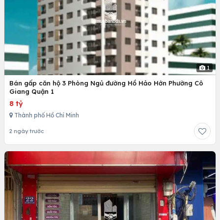
1
Bán gấp căn hộ 3 Phòng Ngủ đường Hồ Hảo Hớn Phường Cô
Giang Quận 1
8 tỷ
Thành phố Hồ Chí Minh
2 ngày trước