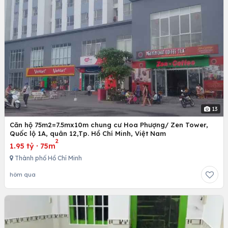
13
Căn hộ 75m2=7.5mx10m chung cư Hoa Phượng/ Zen Tower,
Quốc lộ 1A, quân 12,Tp. Hồ Chí Minh, Việt Nam
2
1.95 tỷ
·
75m
Thành phố Hồ Chí Minh
hôm qua