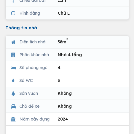
Chiều dài đất
11m
Hình dáng
Chữ L
Thông tin nhà
2
Diện tích nhà
38m
Phân khúc nhà
Nhà 4 tầng
Số phòng ngủ
4
Số WC
3
Sân vườn
Không
Chỗ để xe
Không
Năm xây dựng
2024