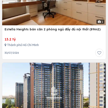
1
Estella Heights bán căn 2 phòng ngủ đầy đủ nội thất (89m2)
13.2 tỷ
Thành phố Hồ Chí Minh
30/07/2026