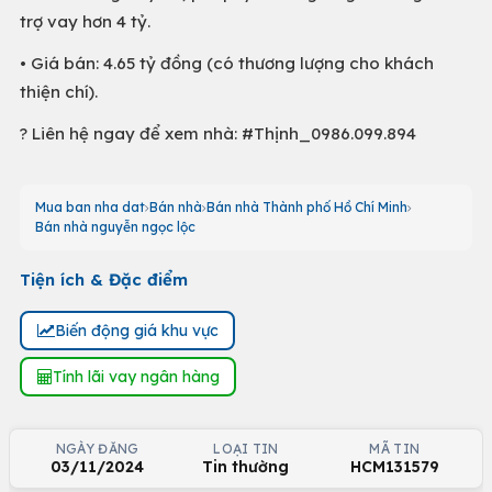
trợ vay hơn 4 tỷ.
• Giá bán: 4.65 tỷ đồng (có thương lượng cho khách
thiện chí).
? Liên hệ ngay để xem nhà: #Thịnh_0986.099.894
Mua ban nha dat
Bán nhà
Bán nhà Thành phố Hồ Chí Minh
Bán nhà nguyễn ngọc lộc
Tiện ích & Đặc điểm
Biến động giá khu vực
Tính lãi vay ngân hàng
NGÀY ĐĂNG
LOẠI TIN
MÃ TIN
03/11/2024
Tin thường
HCM131579