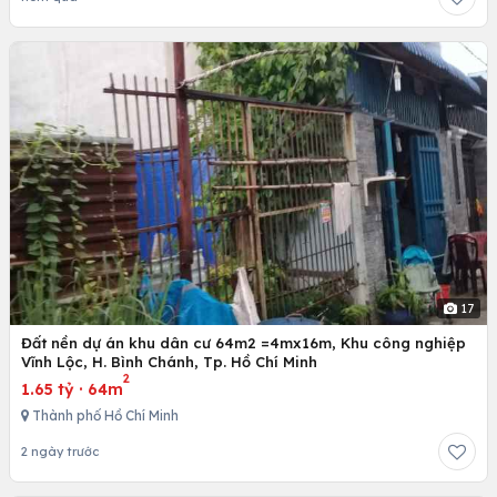
17
Đất nền dự án khu dân cư 64m2 =4mx16m, Khu công nghiệp
Vĩnh Lộc, H. Bình Chánh, Tp. Hồ Chí Minh
2
1.65 tỷ
·
64m
Thành phố Hồ Chí Minh
2 ngày trước