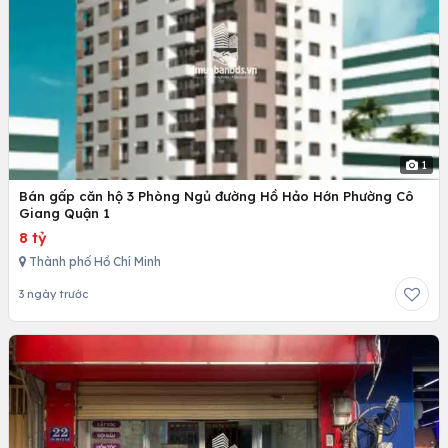
1
Bán gấp căn hộ 3 Phòng Ngủ đường Hồ Hảo Hớn Phường Cô
Giang Quận 1
8 tỷ
Thành phố Hồ Chí Minh
3 ngày trước