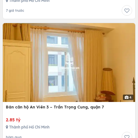
Thành phố Hồ Chí Minh
7 giờ trước
4
Bán căn hộ An Viên 3 – Trần Trọng Cung, quận 7
2.85 tỷ
Thành phố Hồ Chí Minh
hôm qua