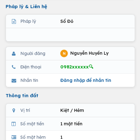
Pháp lý & Liên hệ
Pháp lý
Sổ Đỏ
Nguyễn Huyền Ly
Người đăng
N
0982xxxxxx🔍
Điện thoại
Nhắn tin
Đăng nhập để nhắn tin
Thông tin đất
Vị trí
Kiệt / Hẻm
Số mặt tiền
1 mặt tiền
Số mặt hẻm
1