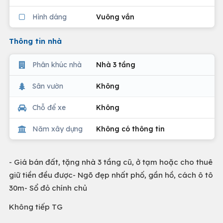
Hình dáng
Vuông vắn
Thông tin nhà
Phân khúc nhà
Nhà 3 tầng
Sân vườn
Không
Chỗ để xe
Không
Năm xây dựng
Không có thông tin
- Giá bán đất, tặng nhà 3 tầng cũ, ở tạm hoặc cho thuê
giữ tiền đều được- Ngõ đẹp nhất phố, gần hồ, cách ô tô
30m- Sổ đỏ chính chủ
Không tiếp TG