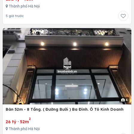
Thành phố Hà Nội
5 giờ trước
4
Bán 52m - 8 Tầng. ( Đường Bưởi ) Ba Đình. Ô Tô Kinh Doanh
2
26 tỷ
·
52m
Thành phố Hà Nội