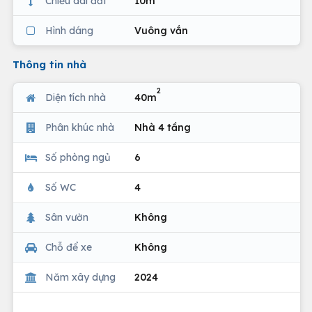
Chiều dài đất
10m
Hình dáng
Vuông vắn
Thông tin nhà
2
Diện tích nhà
40m
Phân khúc nhà
Nhà 4 tầng
Số phòng ngủ
6
Số WC
4
Sân vườn
Không
Chỗ để xe
Không
Năm xây dựng
2024