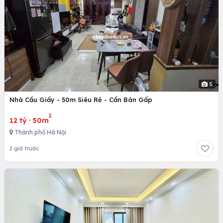
5
Nhà Cầu Giấy - 50m Siêu Rẻ - Cần Bán Gấp
2
12 tỷ
·
50m
Thành phố Hà Nội
2 giờ trước