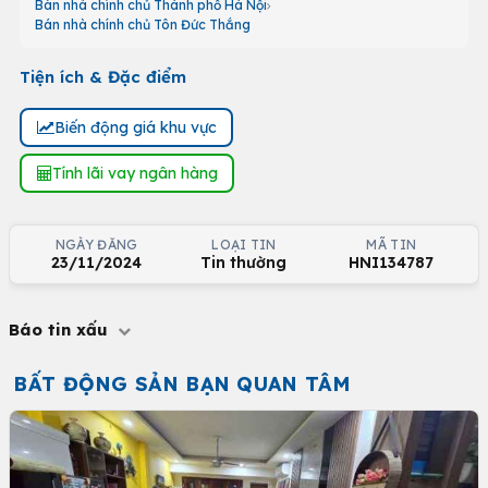
Bán nhà chính chủ Thành phố Hà Nội
Bán nhà chính chủ Tôn Đức Thắng
Tiện ích & Đặc điểm
Biến động giá khu vực
Tính lãi vay ngân hàng
NGÀY ĐĂNG
LOẠI TIN
MÃ TIN
23/11/2024
Tin thường
HNI134787
Báo tin xấu
BẤT ĐỘNG SẢN BẠN QUAN TÂM