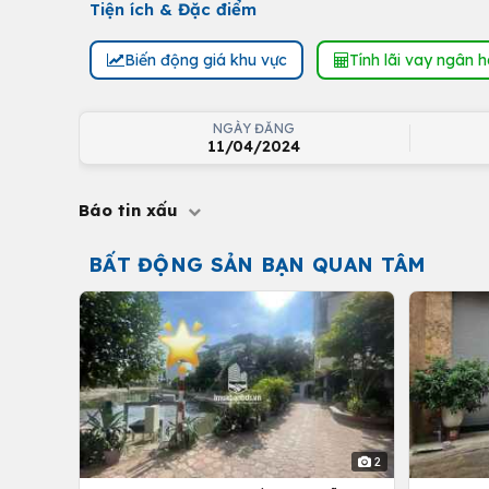
Tiện ích & Đặc điểm
Biến động giá khu vực
Tính lãi vay ngân 
NGÀY ĐĂNG
11/04/2024
Báo tin xấu
BẤT ĐỘNG SẢN BẠN QUAN TÂM
2