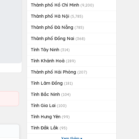
Thành phố Hồ Chí Minh
(9,200)
Thành phố Hà Nội
(5,785)
Thành phố Đà Nẵng
(785)
Thành phố Đồng Nai
(368)
Tỉnh Tây Ninh
(314)
Tỉnh Khánh Hoà
(289)
Thành phố Hải Phòng
(207)
Tỉnh Lâm Đồng
(181)
Tỉnh Bắc Ninh
(104)
Tỉnh Gia Lai
(100)
Tỉnh Hưng Yên
(99)
Tỉnh Đắk Lắk
(95)
Xem thêm ▾