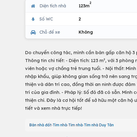
2
Diện tích nhà
123m
Số WC
2
Chỗ để xe
Không
Do chuyển công tác, mình cần bán gấp căn hộ 3 ph
Thông tin chi tiết: - Diện tích: 123 m², với 3 phò
viên hoặc vợ chồng trẻ trung tuổi. - Nội thất: Mì
nhập khẩu, giúp không gian sống trở nên sang trọ
thiện và dân trí cao, đồng thời an ninh được đảm 
trí của gia đình. - Pháp lý: Sổ đỏ đã có sẵn. Mình
thiện chí. Đây là cơ hội tốt để sở hữu một căn hộ 
tiết và xem nhà trực tiếp!
Bán nhà đất
Tìm nhà
Tìm nhà
Tìm nhà Duy Tân