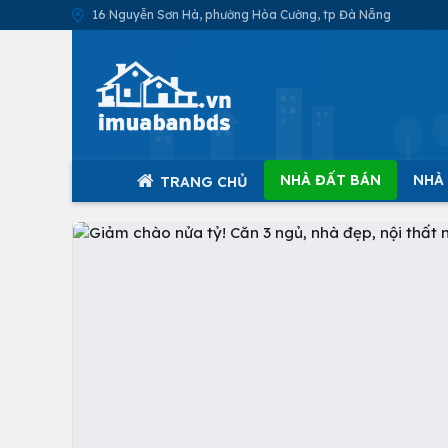
16 Nguyễn Sơn Hà, phường Hòa Cường, tp Đà Nẵng
NHÀ ĐẤT BÁN
NHÀ
TRANG CHỦ