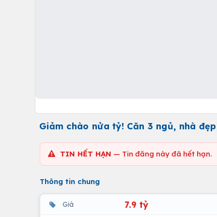
Giảm chào nửa tỷ! Căn 3 ngủ, nhà đẹp,
TIN HẾT HẠN
— Tin đăng này đã hết hạn.
Thông tin chung
7.9 tỷ
Giá