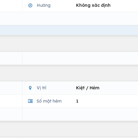
Hướng
Không xác định
Vị trí
Kiệt / Hẻm
Số mặt hẻm
1