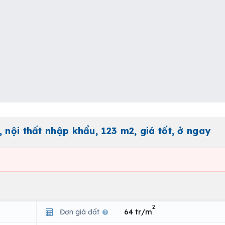
 nội thất nhập khẩu, 123 m2, giá tốt, ở ngay
2
Đơn giá đất
64 tr/m