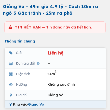
Giảng Võ - 49m giá 4.9 tỷ - Cách 10m ra
ngõ 3 Gác tránh - 25m ra phố
TIN HẾT HẠN
— Tin đăng này đã hết hạn.
Thông tin chung
Liên hệ
Giá
Đơn giá đất
--
2
Diện tích
24m
Hướng
Không xác định
Địa chỉ
Giảng Võ
Khu vực
›
Giảng Võ