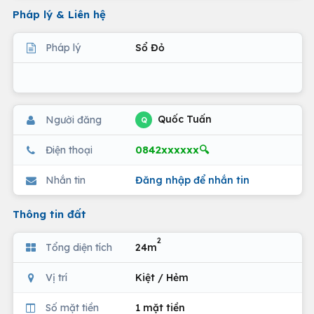
Pháp lý & Liên hệ
Pháp lý
Sổ Đỏ
Quốc Tuấn
Người đăng
Q
0842xxxxxx🔍
Điện thoại
Nhắn tin
Đăng nhập để nhắn tin
Thông tin đất
2
Tổng diện tích
24m
Vị trí
Kiệt / Hẻm
Số mặt tiền
1 mặt tiền