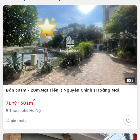
2
Bán 301m - 20m.Mặt Tiền. ( Nguyễn Chính ) Hoàng Mai
2
71 tỷ
·
301m
Thành phố Hà Nội
11 giờ trước