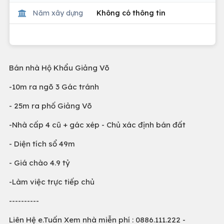
Năm xây dựng
Không có thông tin
Bán nhà Hộ Khẩu Giảng Võ
-10m ra ngõ 3 Gác tránh
- 25m ra phố Giảng Võ
-Nhà cấp 4 cũ + gác xép - Chủ xác định bán đất
- Diện tích sổ 49m
- Giá chào 4.9 tỷ
-Làm việc trực tiếp chủ
----------
Liên Hệ e.Tuấn Xem nhà miễn phí : 0886.111.222 -