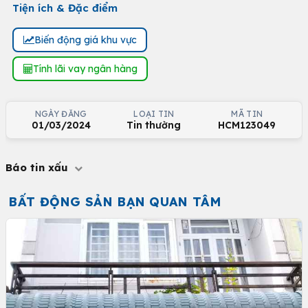
Tiện ích & Đặc điểm
Biến động giá khu vực
Tính lãi vay ngân hàng
NGÀY ĐĂNG
LOẠI TIN
MÃ TIN
01/03/2024
Tin thường
HCM123049
Báo tin xấu
BẤT ĐỘNG SẢN BẠN QUAN TÂM