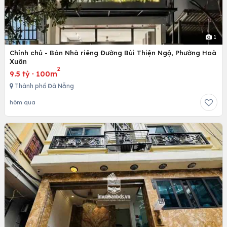
1
Chính chủ - Bán Nhà riêng Đường Bùi Thiện Ngộ, Phường Hoà
Xuân
2
9.5 tỷ
·
100m
Thành phố Đà Nẵng
hôm qua