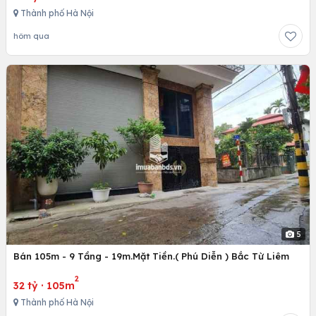
Thành phố Hà Nội
hôm qua
5
Bán 105m - 9 Tầng - 19m.Mặt Tiền.( Phú Diễn ) Bắc Từ Liêm
2
32 tỷ
·
105m
Thành phố Hà Nội