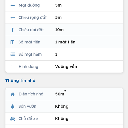
Mặt đường
5m
Chiều rộng đất
5m
Chiều dài đất
10m
Số mặt tiền
1 mặt tiền
Số mặt hẻm
1
Hình dáng
Vuông vắn
Thông tin nhà
2
Diện tích nhà
50m
Sân vườn
Không
Chỗ để xe
Không