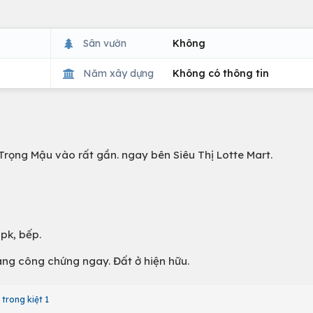
Sân vườn
Không
Năm xây dựng
Không có thông tin
rọng Mậu vào rất gần. ngay bên Siêu Thị Lotte Mart.
 pk, bếp.
àng công chứng ngay. Đất ở hiện hữu.
trong kiệt 1