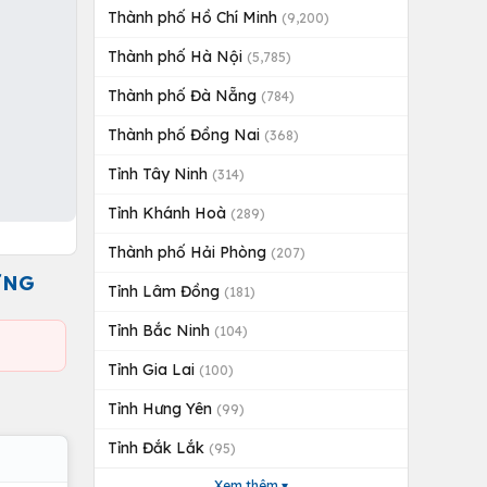
Thành phố Hồ Chí Minh
(9,200)
Thành phố Hà Nội
(5,785)
Thành phố Đà Nẵng
(784)
Thành phố Đồng Nai
(368)
Tỉnh Tây Ninh
(314)
Tỉnh Khánh Hoà
(289)
Thành phố Hải Phòng
(207)
ƯNG
Tỉnh Lâm Đồng
(181)
Tỉnh Bắc Ninh
(104)
Tỉnh Gia Lai
(100)
Tỉnh Hưng Yên
(99)
Tỉnh Đắk Lắk
(95)
Xem thêm ▾