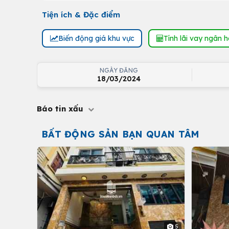
Tiện ích & Đặc điểm
Biến động giá khu vực
Tính lãi vay ngân 
NGÀY ĐĂNG
18/03/2024
Báo tin xấu
BẤT ĐỘNG SẢN BẠN QUAN TÂM
5