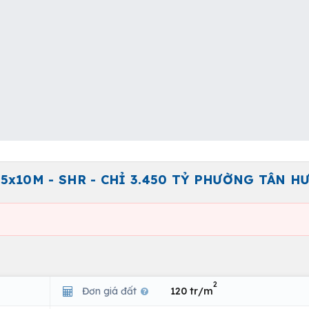
5x10M - SHR - CHỈ 3.450 TỶ PHƯỜNG TÂN H
2
Đơn giá đất
120 tr/m