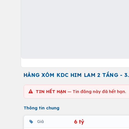
HÀNG XÓM KDC HIM LAM 2 TẦNG - 3.
TIN HẾT HẠN
— Tin đăng này đã hết hạn.
Thông tin chung
6 tỷ
Giá