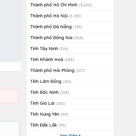
Thành phố Hồ Chí Minh
(9,200)
Thành phố Hà Nội
(5,785)
Thành phố Đà Nẵng
(785)
Thành phố Đồng Nai
(368)
Tỉnh Tây Ninh
(314)
Tỉnh Khánh Hoà
(289)
Thành phố Hải Phòng
(207)
Tỉnh Lâm Đồng
(181)
Tỉnh Bắc Ninh
(104)
Tỉnh Gia Lai
(100)
Tỉnh Hưng Yên
(99)
Tỉnh Đắk Lắk
(95)
Xem thêm ▾