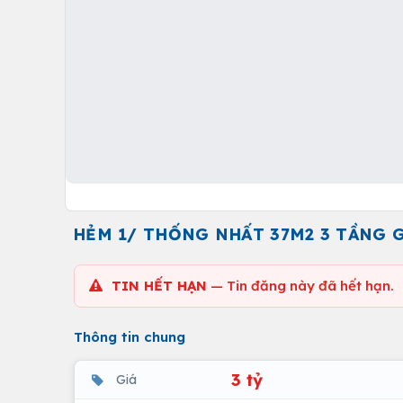
HẺM 1/ THỐNG NHẤT 37M2 3 TẦNG G
TIN HẾT HẠN
— Tin đăng này đã hết hạn.
Thông tin chung
3 tỷ
Giá