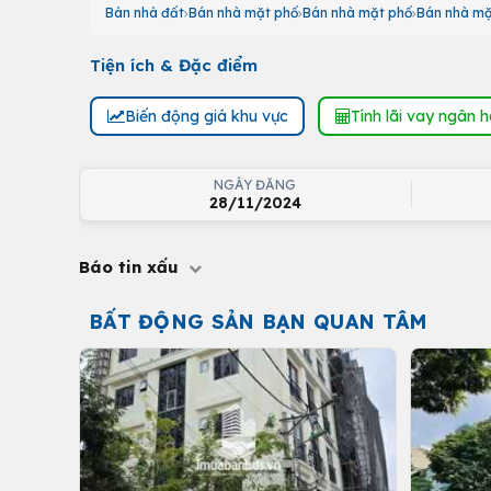
Bán nhà đất
Bán nhà mặt phố
Bán nhà mặt phố
Bán nhà mặ
Tiện ích & Đặc điểm
Biến động giá khu vực
Tính lãi vay ngân 
NGÀY ĐĂNG
28/11/2024
Báo tin xấu
BẤT ĐỘNG SẢN BẠN QUAN TÂM