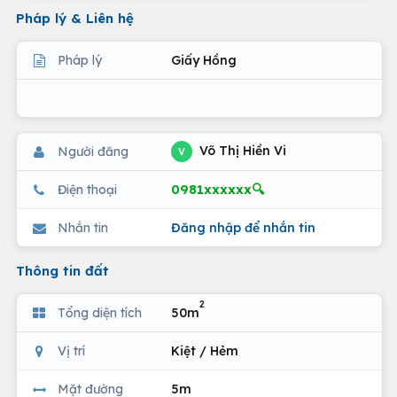
Pháp lý & Liên hệ
Pháp lý
Giấy Hồng
Võ Thị Hiền Vi
Người đăng
V
0981xxxxxx🔍
Điện thoại
Nhắn tin
Đăng nhập để nhắn tin
Thông tin đất
2
Tổng diện tích
50m
Vị trí
Kiệt / Hẻm
Mặt đường
5m