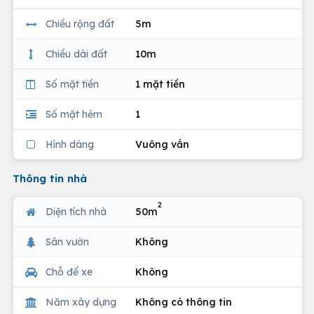
Chiều rộng đất
5m
Chiều dài đất
10m
Số mặt tiền
1 mặt tiền
Số mặt hẻm
1
Hình dáng
Vuông vắn
Thông tin nhà
2
Diện tích nhà
50m
Sân vườn
Không
Chỗ để xe
Không
Năm xây dựng
Không có thông tin