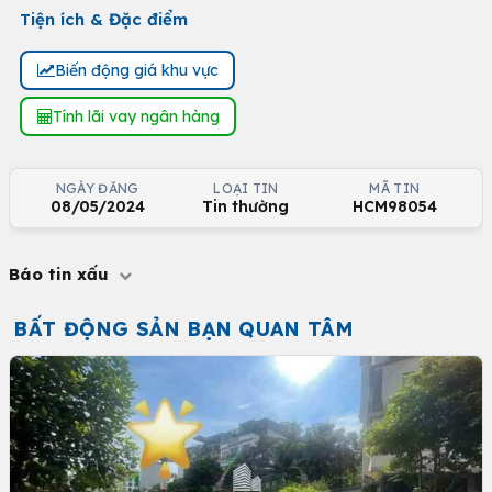
Tiện ích & Đặc điểm
Biến động giá khu vực
Tính lãi vay ngân hàng
NGÀY ĐĂNG
LOẠI TIN
MÃ TIN
08/05/2024
Tin thường
HCM98054
Báo tin xấu
BẤT ĐỘNG SẢN BẠN QUAN TÂM