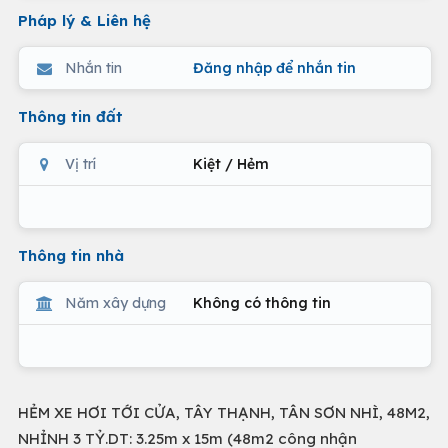
Pháp lý & Liên hệ
Nhắn tin
Đăng nhập để nhắn tin
Thông tin đất
Vị trí
Kiệt / Hẻm
Thông tin nhà
Năm xây dựng
Không có thông tin
HẺM XE HƠI TỚI CỬA, TÂY THẠNH, TÂN SƠN NHÌ, 48M2,
NHỈNH 3 TỶ.DT: 3.25m x 15m (48m2 công nhận