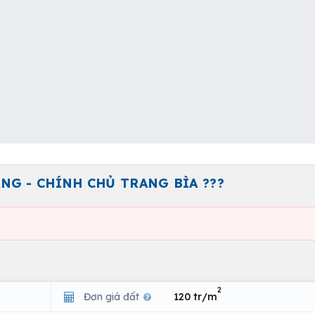
NG - CHÍNH CHỦ TRANG BÌA ???
2
Đơn giá đất
120 tr/m