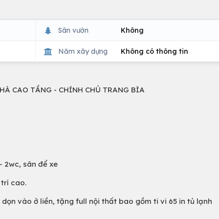
Sân vườn
Không
Năm xây dựng
Không có thông tin
NHÀ CAO TẦNG - CHÍNH CHỦ TRANG BÌA
 - 2wc, sân để xe
trí cao.
ọn vào ở liền, tặng full nội thất bao gồm ti vi 65 in tủ lạnh