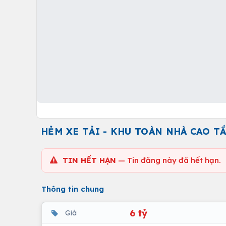
HẺM XE TẢI - KHU TOÀN NHÀ CAO TẦ
TIN HẾT HẠN
— Tin đăng này đã hết hạn.
Thông tin chung
6 tỷ
Giá