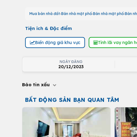
Mua bán nhà đất
Bán nhà mặt phố
Bán nhà mặt phố
Bán nh
Tiện ích & Đặc điểm
Biến động giá khu vực
Tính lãi vay ngân 
NGÀY ĐĂNG
20/12/2023
Báo tin xấu
BẤT ĐỘNG SẢN BẠN QUAN TÂM