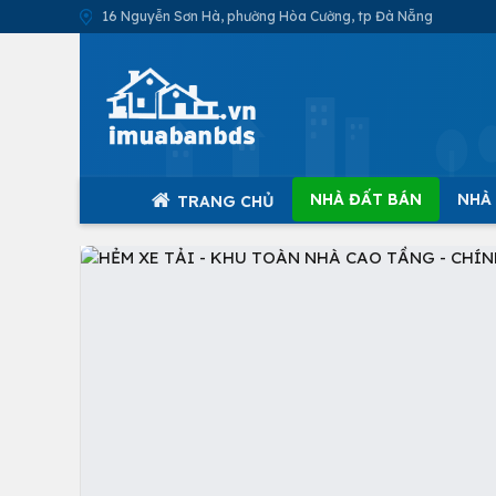
16 Nguyễn Sơn Hà, phường Hòa Cường, tp Đà Nẵng
NHÀ ĐẤT BÁN
NHÀ
TRANG CHỦ