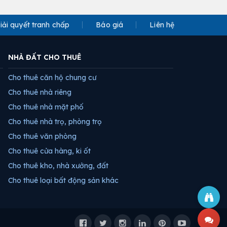
iải quyết tranh chấp
Báo giá
Liên hệ
NHÀ ĐẤT CHO THUÊ
Cho thuê căn hộ chung cư
Cho thuê nhà riêng
Cho thuê nhà mặt phố
Cho thuê nhà trọ, phòng trọ
Cho thuê văn phòng
Cho thuê cửa hàng, ki ốt
Cho thuê kho, nhà xưởng, đất
Cho thuê loại bất động sản khác