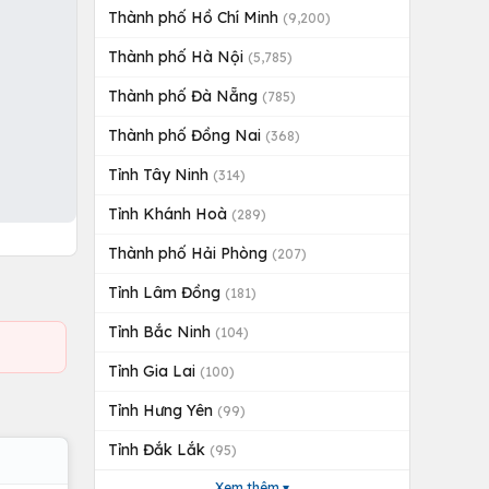
Thành phố Hồ Chí Minh
(9,200)
Thành phố Hà Nội
(5,785)
Thành phố Đà Nẵng
(785)
Thành phố Đồng Nai
(368)
Tỉnh Tây Ninh
(314)
Tỉnh Khánh Hoà
(289)
Thành phố Hải Phòng
(207)
Tỉnh Lâm Đồng
(181)
Tỉnh Bắc Ninh
(104)
Tỉnh Gia Lai
(100)
Tỉnh Hưng Yên
(99)
Tỉnh Đắk Lắk
(95)
Xem thêm ▾