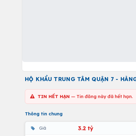
HỘ KHẨU TRUNG TÂM QUẬN 7 - HÀN
TIN HẾT HẠN
— Tin đăng này đã hết hạn.
Thông tin chung
3.2 tỷ
Giá