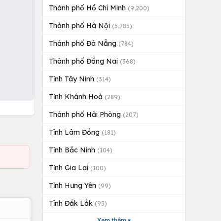
Thành phố Hồ Chí Minh
(9,200)
Thành phố Hà Nội
(5,785)
Thành phố Đà Nẵng
(784)
Thành phố Đồng Nai
(368)
Tỉnh Tây Ninh
(314)
Tỉnh Khánh Hoà
(289)
Thành phố Hải Phòng
(207)
Tỉnh Lâm Đồng
(181)
Tỉnh Bắc Ninh
(104)
Tỉnh Gia Lai
(100)
Tỉnh Hưng Yên
(99)
Tỉnh Đắk Lắk
(95)
Xem thêm ▾