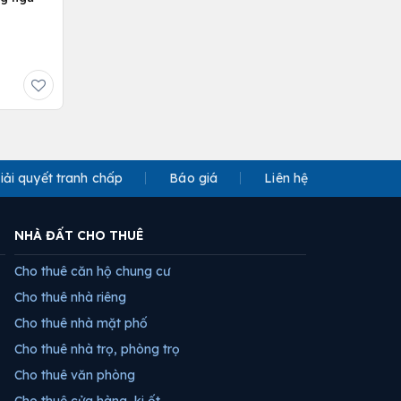
iải quyết tranh chấp
Báo giá
Liên hệ
NHÀ ĐẤT CHO THUÊ
Cho thuê căn hộ chung cư
Cho thuê nhà riêng
Cho thuê nhà mặt phố
Cho thuê nhà trọ, phòng trọ
Cho thuê văn phòng
Cho thuê cửa hàng, ki ốt