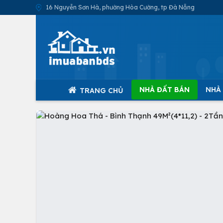
16 Nguyễn Sơn Hà, phường Hòa Cường, tp Đà Nẵng
NHÀ ĐẤT BÁN
NHÀ
TRANG CHỦ