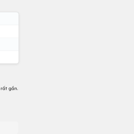
rất gần.