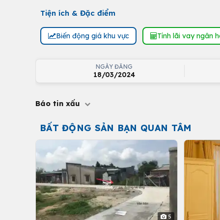
Tiện ích & Đặc điểm
Biến động giá khu vực
Tính lãi vay ngân 
NGÀY ĐĂNG
18/03/2024
Báo tin xấu
BẤT ĐỘNG SẢN BẠN QUAN TÂM
5