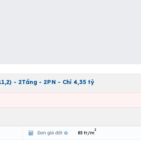
,2) - 2Tầng - 2PN - Chỉ 4,35 tỷ
2
Đơn giá đất
83 tr/m