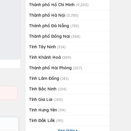
Thành phố Hồ Chí Minh
(9,200)
Thành phố Hà Nội
(5,785)
Thành phố Đà Nẵng
(785)
Thành phố Đồng Nai
(368)
Tỉnh Tây Ninh
(314)
Tỉnh Khánh Hoà
(289)
Thành phố Hải Phòng
(207)
Tỉnh Lâm Đồng
(181)
Tỉnh Bắc Ninh
(104)
Tỉnh Gia Lai
(100)
Tỉnh Hưng Yên
(99)
Tỉnh Đắk Lắk
(95)
Xem thêm ▾