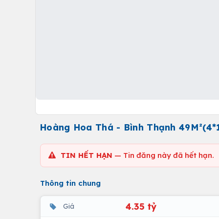
Hoàng Hoa Thá - Bình Thạnh 49M²(4*11
TIN HẾT HẠN
— Tin đăng này đã hết hạn.
Thông tin chung
4.35 tỷ
Giá