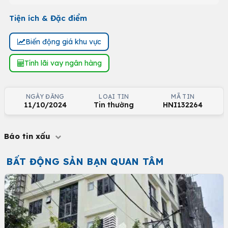
Tiện ích & Đặc điểm
Biến động giá khu vực
Tính lãi vay ngân hàng
NGÀY ĐĂNG
LOẠI TIN
MÃ TIN
11/10/2024
Tin thường
HNI132264
Báo tin xấu
BẤT ĐỘNG SẢN BẠN QUAN TÂM