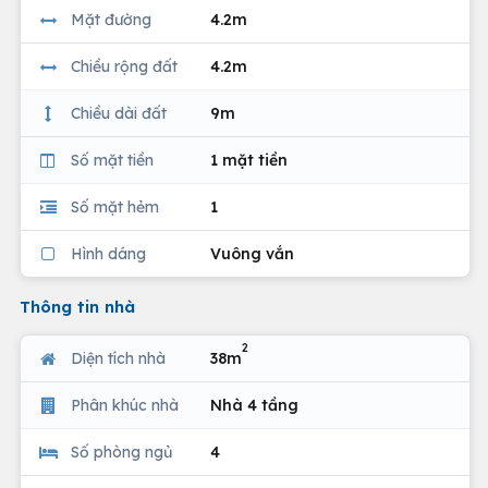
Mặt đường
4.2m
Chiều rộng đất
4.2m
Chiều dài đất
9m
Số mặt tiền
1 mặt tiền
Số mặt hẻm
1
Hình dáng
Vuông vắn
Thông tin nhà
2
Diện tích nhà
38m
Phân khúc nhà
Nhà 4 tầng
Số phòng ngủ
4