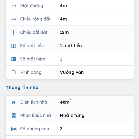
Mặt đường
4m
Chiều rộng đất
4m
Chiều dài đất
12m
Số mặt tiền
1 mặt tiền
Số mặt hẻm
1
Hình dáng
Vuông vắn
Thông tin nhà
2
Diện tích nhà
48m
Phân khúc nhà
Nhà 2 tầng
Số phòng ngủ
2