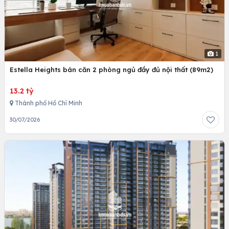
1
Estella Heights bán căn 2 phòng ngủ đầy đủ nội thất (89m2)
13.2 tỷ
Thành phố Hồ Chí Minh
30/07/2026