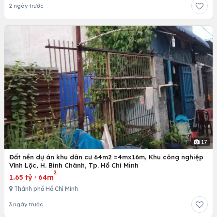
2 ngày trước
17
Đất nền dự án khu dân cư 64m2 =4mx16m, Khu công nghiệp
Vĩnh Lộc, H. Bình Chánh, Tp. Hồ Chí Minh
2
1.65 tỷ
·
64m
Thành phố Hồ Chí Minh
3 ngày trước