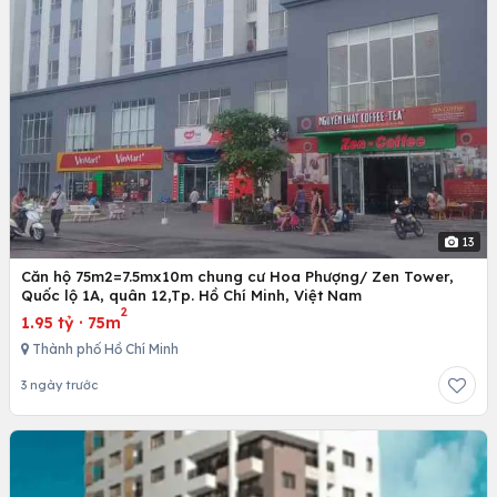
13
Căn hộ 75m2=7.5mx10m chung cư Hoa Phượng/ Zen Tower,
Quốc lộ 1A, quân 12,Tp. Hồ Chí Minh, Việt Nam
2
1.95 tỷ
·
75m
Thành phố Hồ Chí Minh
3 ngày trước