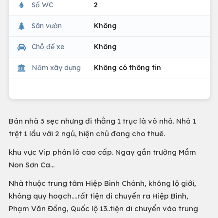
Số WC
2
Sân vườn
Không
Chỗ để xe
Không
Năm xây dựng
Không có thông tin
Bán nhà 3 sẹc nhưng đi thẳng 1 trục là vô nhà. Nhà 1
trệt 1 lầu với 2 ngủ, hiện chủ đang cho thuê.
khu vực Vip phân lô cao cấp. Ngay gần trường Mầm
Non Sơn Ca...
Nhà thuộc trung tâm Hiệp Bình Chánh, không lộ giới,
không quy hoạch....rất tiện di chuyển ra Hiệp Bình,
Phạm Văn Đồng, Quốc lộ 13..tiện di chuyển vào trung