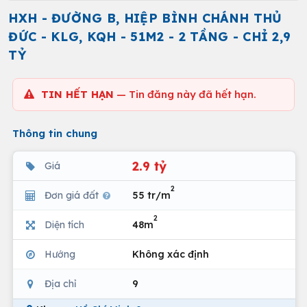
HXH - ĐƯỜNG B, HIỆP BÌNH CHÁNH THỦ
ĐỨC - KLG, KQH - 51M2 - 2 TẦNG - CHỈ 2,9
TỶ
TIN HẾT HẠN
— Tin đăng này đã hết hạn.
Thông tin chung
2.9 tỷ
Giá
2
Đơn giá đất
55 tr/m
2
Diện tích
48m
Hướng
Không xác định
Địa chỉ
9