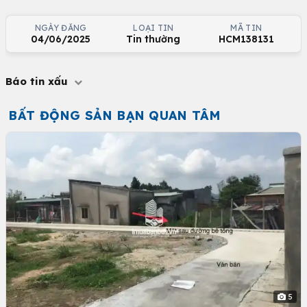
NGÀY ĐĂNG
LOẠI TIN
MÃ TIN
04/06/2025
Tin thường
HCM138131
Báo tin xấu
BẤT ĐỘNG SẢN BẠN QUAN TÂM
5