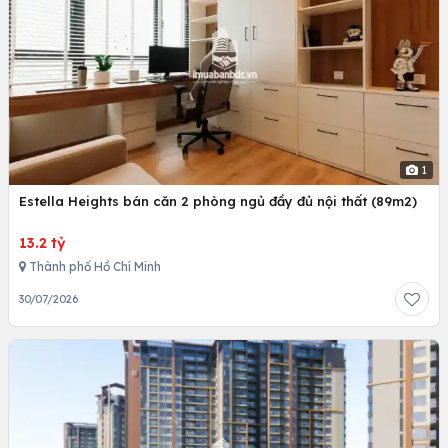
1
Estella Heights bán căn 2 phòng ngủ đầy đủ nội thất (89m2)
13.2 tỷ
Thành phố Hồ Chí Minh
30/07/2026