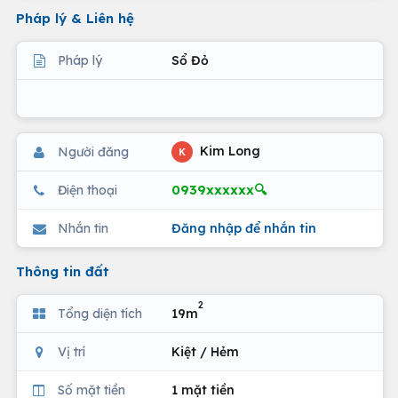
Pháp lý & Liên hệ
Pháp lý
Sổ Đỏ
Kim Long
Người đăng
K
0939xxxxxx🔍
Điện thoại
Nhắn tin
Đăng nhập để nhắn tin
Thông tin đất
2
Tổng diện tích
19m
Vị trí
Kiệt / Hẻm
Số mặt tiền
1 mặt tiền