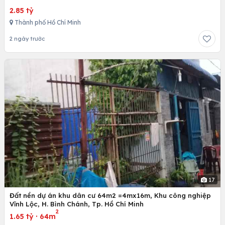
2.85 tỷ
Thành phố Hồ Chí Minh
2 ngày trước
17
Đất nền dự án khu dân cư 64m2 =4mx16m, Khu công nghiệp
Vĩnh Lộc, H. Bình Chánh, Tp. Hồ Chí Minh
2
1.65 tỷ
·
64m