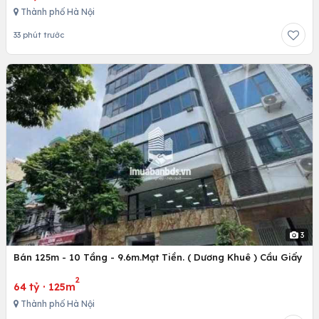
Thành phố Hà Nội
33 phút trước
3
Bán 125m - 10 Tầng - 9.6m.Mạt Tiền. ( Dương Khuê ) Cầu Giấy
2
64 tỷ
·
125m
Thành phố Hà Nội