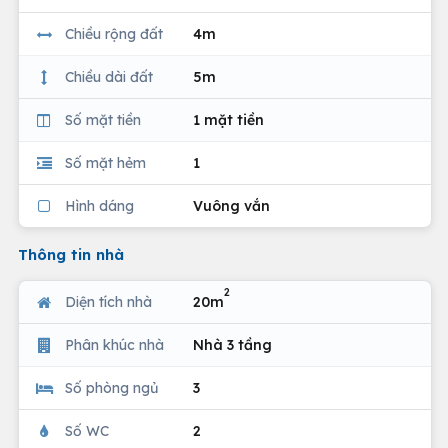
Chiều rộng đất
4m
Chiều dài đất
5m
Số mặt tiền
1 mặt tiền
Số mặt hẻm
1
Hình dáng
Vuông vắn
Thông tin nhà
2
Diện tích nhà
20m
Phân khúc nhà
Nhà 3 tầng
Số phòng ngủ
3
Số WC
2