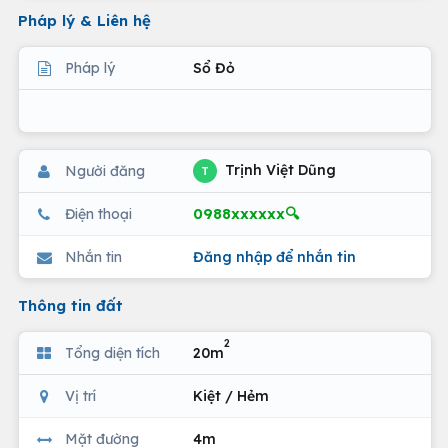
Pháp lý & Liên hệ
Pháp lý
Sổ Đỏ
Trịnh Việt Dũng
Người đăng
T
0988xxxxxx🔍
Điện thoại
Nhắn tin
Đăng nhập để nhắn tin
Thông tin đất
2
Tổng diện tích
20m
Vị trí
Kiệt / Hẻm
Mặt đường
4m