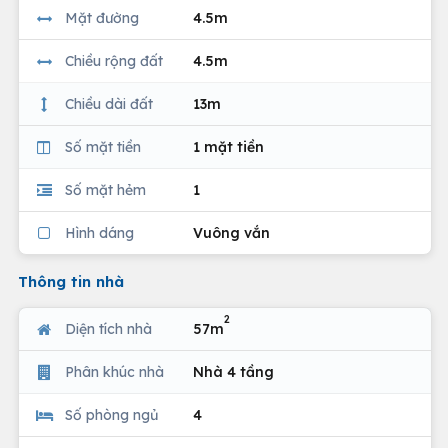
Mặt đường
4.5m
Chiều rộng đất
4.5m
Chiều dài đất
13m
Số mặt tiền
1 mặt tiền
Số mặt hẻm
1
Hình dáng
Vuông vắn
Thông tin nhà
2
Diện tích nhà
57m
Phân khúc nhà
Nhà 4 tầng
Số phòng ngủ
4