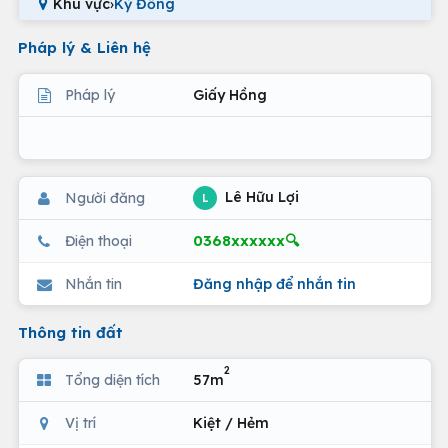
Khu vực
›
Kỳ Đồng
Pháp lý & Liên hệ
Pháp lý
Giấy Hồng
Lê Hữu Lợi
Người đăng
L
0368xxxxxx🔍
Điện thoại
Nhắn tin
Đăng nhập để nhắn tin
Thông tin đất
2
Tổng diện tích
57m
Vị trí
Kiệt / Hẻm