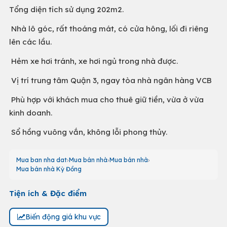
Tổng diện tích sử dụng 202m2.
Nhà lô góc, rất thoáng mát, có cửa hông, lối đi riêng
lên các lầu.
Hẻm xe hơi tránh, xe hơi ngủ trong nhà được.
Vị trí trung tâm Quận 3, ngay tòa nhà ngân hàng VCB
Phù hợp với khách mua cho thuê giữ tiền, vừa ở vừa
kinh doanh.
Sổ hồng vuông vắn, không lỗi phong thủy.
Mua ban nha dat
Mua bán nhà
Mua bán nhà
Mua bán nhà Kỳ Đồng
Tiện ích & Đặc điểm
Biến động giá khu vực