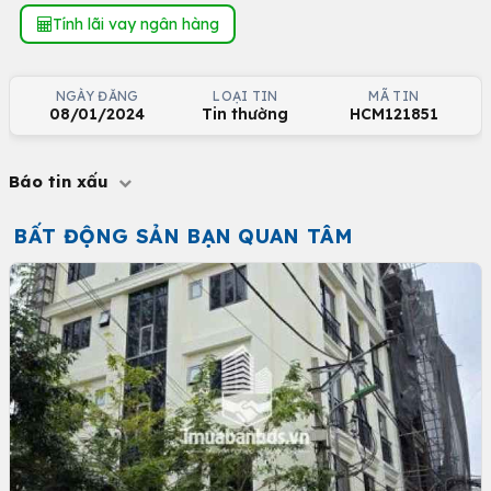
Tính lãi vay ngân hàng
NGÀY ĐĂNG
LOẠI TIN
MÃ TIN
08/01/2024
Tin thường
HCM121851
Báo tin xấu
BẤT ĐỘNG SẢN BẠN QUAN TÂM