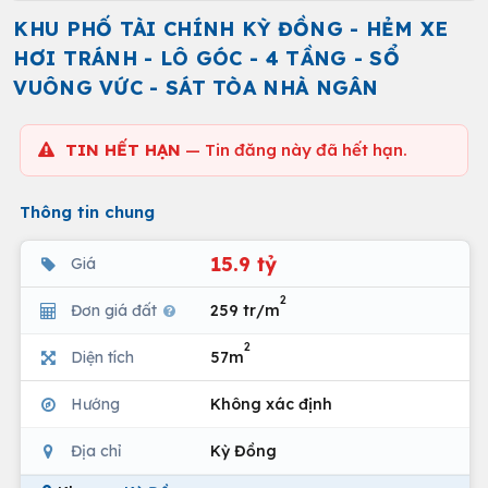
KHU PHỐ TÀI CHÍNH KỲ ĐỒNG - HẺM XE
HƠI TRÁNH - LÔ GÓC - 4 TẦNG - SỔ
VUÔNG VỨC - SÁT TÒA NHÀ NGÂN
TIN HẾT HẠN
— Tin đăng này đã hết hạn.
Thông tin chung
15.9 tỷ
Giá
2
Đơn giá đất
259 tr/m
2
Diện tích
57m
Hướng
Không xác định
Địa chỉ
Kỳ Đồng