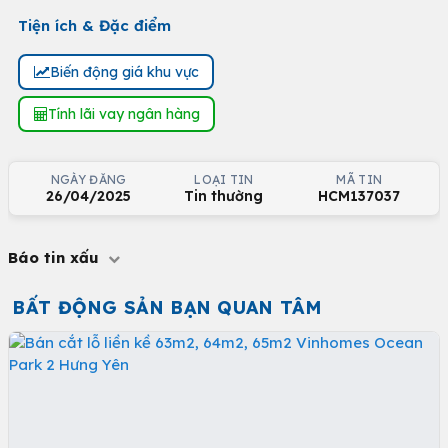
Tiện ích & Đặc điểm
Biến động giá khu vực
Tính lãi vay ngân hàng
NGÀY ĐĂNG
LOẠI TIN
MÃ TIN
26/04/2025
Tin thường
HCM137037
Báo tin xấu
BẤT ĐỘNG SẢN BẠN QUAN TÂM