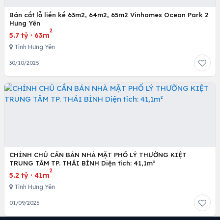
Bán cắt lỗ liền kề 63m2, 64m2, 65m2 Vinhomes Ocean Park 2
Hưng Yên
2
5.7 tỷ
·
63m
Tỉnh Hưng Yên
30/10/2025
CHÍNH CHỦ CẦN BÁN NHÀ MẶT PHỐ LÝ THƯỜNG KIỆT
TRUNG TÂM TP. THÁI BÌNH Diện tích: 41,1m²
2
5.2 tỷ
·
41m
Tỉnh Hưng Yên
01/09/2025