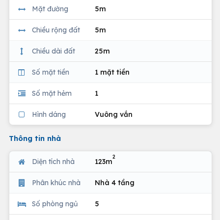
Mặt đường
5m
Chiều rộng đất
5m
Chiều dài đất
25m
Số mặt tiền
1 mặt tiền
Số mặt hẻm
1
Hình dáng
Vuông vắn
Thông tin nhà
2
Diện tích nhà
123m
Phân khúc nhà
Nhà 4 tầng
Số phòng ngủ
5