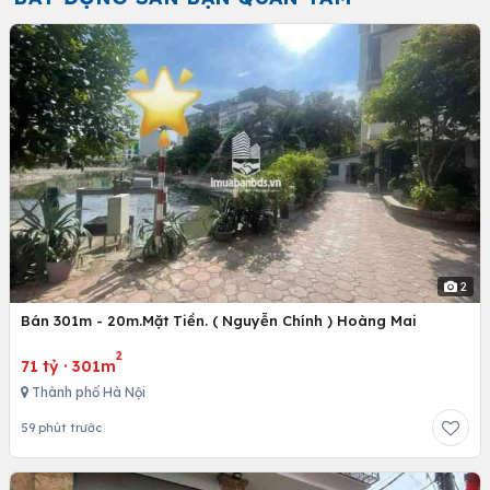
2
Bán 301m - 20m.Mặt Tiền. ( Nguyễn Chính ) Hoàng Mai
2
71 tỷ
·
301m
Thành phố Hà Nội
59 phút trước