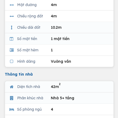
Mặt đường
4m
Chiều rộng đất
4m
Chiều dài đất
10.2m
Số mặt tiền
1 mặt tiền
Số mặt hẻm
1
Hình dáng
Vuông vắn
Thông tin nhà
2
Diện tích nhà
42m
Phân khúc nhà
Nhà 5+ tầng
Số phòng ngủ
4