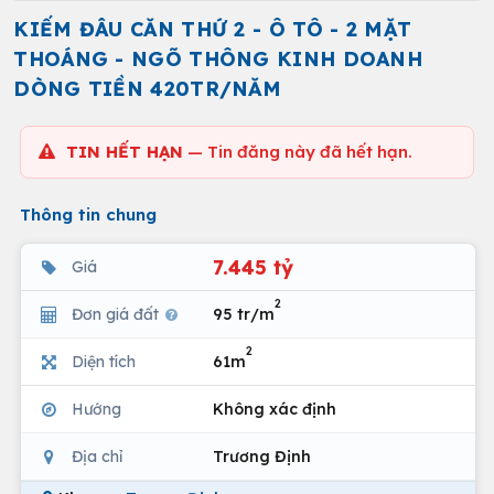
KIẾM ĐÂU CĂN THỨ 2 - Ô TÔ - 2 MẶT
THOÁNG - NGÕ THÔNG KINH DOANH
DÒNG TIỀN 420TR/NĂM
TIN HẾT HẠN
— Tin đăng này đã hết hạn.
Thông tin chung
7.445 tỷ
Giá
2
Đơn giá đất
95 tr/m
2
Diện tích
61m
Hướng
Không xác định
Địa chỉ
Trương Định