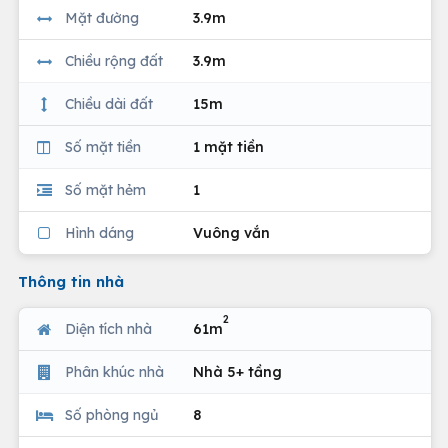
Mặt đường
3.9m
Chiều rộng đất
3.9m
Chiều dài đất
15m
Số mặt tiền
1 mặt tiền
Số mặt hẻm
1
Hình dáng
Vuông vắn
Thông tin nhà
2
Diện tích nhà
61m
Phân khúc nhà
Nhà 5+ tầng
Số phòng ngủ
8