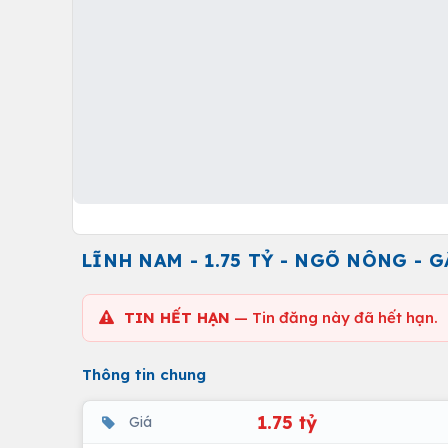
LĨNH NAM - 1.75 TỶ - NGÕ NÔNG - G
TIN HẾT HẠN
— Tin đăng này đã hết hạn.
Thông tin chung
1.75 tỷ
Giá