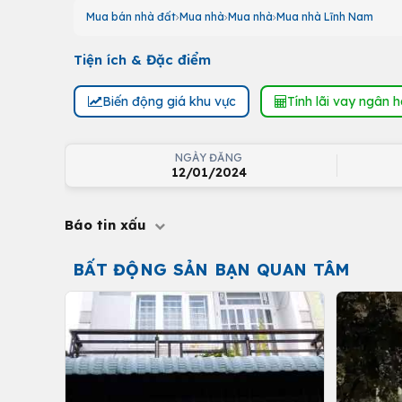
Mua bán nhà đất
Mua nhà
Mua nhà
Mua nhà Lĩnh Nam
Tiện ích & Đặc điểm
Biến động giá khu vực
Tính lãi vay ngân 
NGÀY ĐĂNG
12/01/2024
Báo tin xấu
BẤT ĐỘNG SẢN BẠN QUAN TÂM