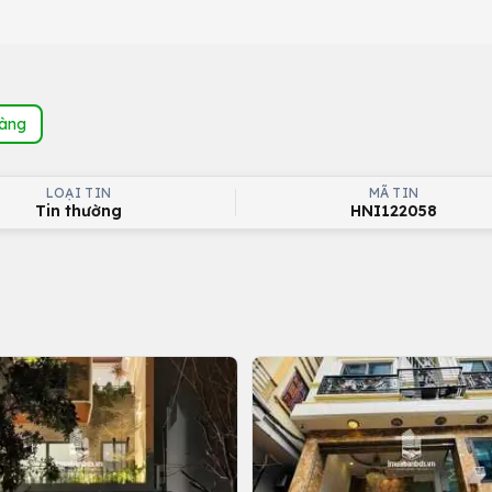
hàng
LOẠI TIN
MÃ TIN
Tin thường
HNI122058