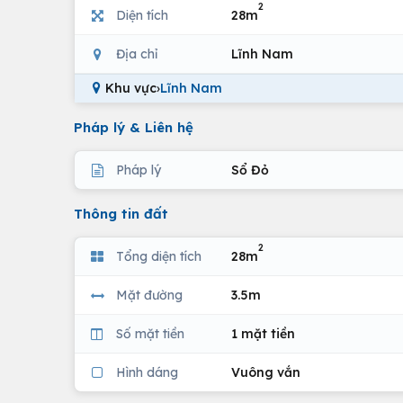
2
Diện tích
28m
Địa chỉ
Lĩnh Nam
Khu vực
›
Lĩnh Nam
Pháp lý & Liên hệ
Pháp lý
Sổ Đỏ
Thông tin đất
2
Tổng diện tích
28m
Mặt đường
3.5m
Số mặt tiền
1 mặt tiền
Hình dáng
Vuông vắn