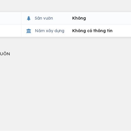
Sân vườn
Không
Năm xây dựng
Không có thông tin
 LUÔN