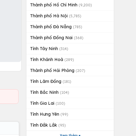
Thành phố Hồ Chí Minh
(9,200)
Thành phố Hà Nội
(5,785)
Thành phố Đà Nẵng
(785)
Thành phố Đồng Nai
(368)
Tỉnh Tây Ninh
(314)
Tỉnh Khánh Hoà
(289)
Thành phố Hải Phòng
(207)
Tỉnh Lâm Đồng
(181)
Tỉnh Bắc Ninh
(104)
Tỉnh Gia Lai
(100)
Tỉnh Hưng Yên
(99)
Tỉnh Đắk Lắk
(95)
Xem thêm ▾