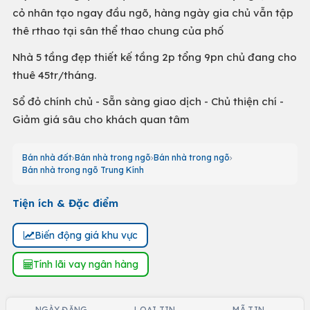
cỏ nhân tạo ngay đầu ngõ, hàng ngày gia chủ vẫn tập
thê rthao tại sân thể thao chung của phố
Nhà 5 tầng đẹp thiết kế tầng 2p tổng 9pn chủ đang cho
thuê 45tr/tháng.
Sổ đỏ chính chủ - Sẵn sàng giao dịch - Chủ thiện chí -
Giảm giá sâu cho khách quan tâm
Bán nhà đất
Bán nhà trong ngõ
Bán nhà trong ngõ
Bán nhà trong ngõ Trung Kính
Tiện ích & Đặc điểm
Biến động giá khu vực
Tính lãi vay ngân hàng
NGÀY ĐĂNG
LOẠI TIN
MÃ TIN