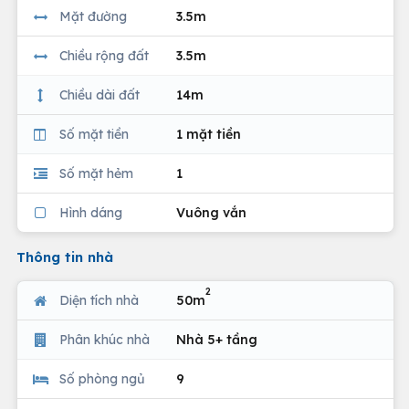
Mặt đường
3.5m
Chiều rộng đất
3.5m
Chiều dài đất
14m
Số mặt tiền
1 mặt tiền
Số mặt hẻm
1
Hình dáng
Vuông vắn
Thông tin nhà
2
Diện tích nhà
50m
Phân khúc nhà
Nhà 5+ tầng
Số phòng ngủ
9