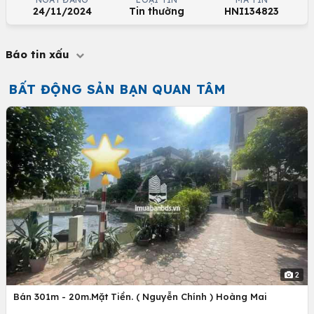
24/11/2024
Tin thường
HNI134823
Báo tin xấu
BẤT ĐỘNG SẢN BẠN QUAN TÂM
2
Bán 301m - 20m.Mặt Tiền. ( Nguyễn Chính ) Hoàng Mai