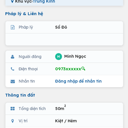
Khu vực
›
Trung Kính
Pháp lý & Liên hệ
Pháp lý
Sổ Đỏ
Minh Ngọc
Người đăng
M
0973xxxxxx🔍
Điện thoại
Nhắn tin
Đăng nhập để nhắn tin
Thông tin đất
2
Tổng diện tích
50m
Vị trí
Kiệt / Hẻm