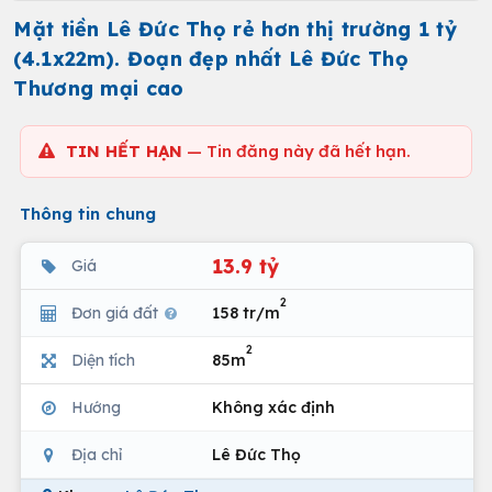
Mặt tiền Lê Đức Thọ rẻ hơn thị trường 1 tỷ
(4.1x22m). Đoạn đẹp nhất Lê Đức Thọ
Thương mại cao
TIN HẾT HẠN
— Tin đăng này đã hết hạn.
Thông tin chung
13.9 tỷ
Giá
2
Đơn giá đất
158 tr/m
2
Diện tích
85m
Hướng
Không xác định
Địa chỉ
Lê Đức Thọ