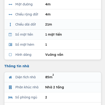
Mặt đường
4m
Chiều rộng đất
4m
Chiều dài đất
21m
Số mặt tiền
1 mặt tiền
Số mặt hẻm
1
Hình dáng
Vuông vắn
Thông tin nhà
2
Diện tích nhà
85m
Phân khúc nhà
Nhà 2 tầng
Số phòng ngủ
2