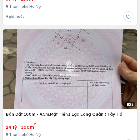
Thành phố Hà Nội
9 giờ trước
2
Bán Đất 100m - 9.5m.Mặt Tiền.( Lạc Long Quân ) Tây Hồ
2
24 tỷ
·
100m
Thành phố Hà Nội