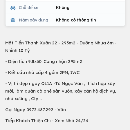
Chỗ để xe
Không
Năm xây dựng
Không có thông tin
Mặt Tiền Thạnh Xuân 22 - 295m2 - Đường Nhựa 6m -
Nhỉnh 10 Tỷ
- Diện tích 9.8x30. Công nhận 295m2
- Kết cấu nhà cấp 4 gồm 2PN, 1WC
- Vị trí đẹp ngay QL1A -Tô Ngọc Vân , thích hợp xây
mới, làm quán cà phê sân vườn, xây căn hộ dịch vụ,
nhà xưởng , Cty …
Gọi Ngay 0972.487.292 - Vân
Tiếp Khách Thiện Chí - Xem Nhà 24/24