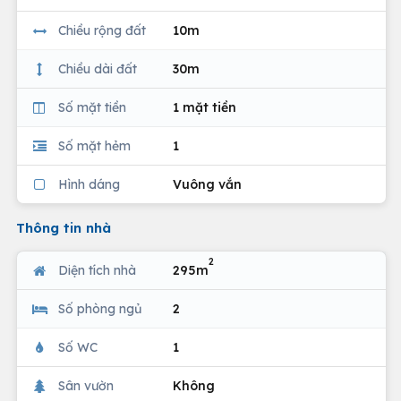
Chiều rộng đất
10m
Chiều dài đất
30m
Số mặt tiền
1 mặt tiền
Số mặt hẻm
1
Hình dáng
Vuông vắn
Thông tin nhà
2
Diện tích nhà
295m
Số phòng ngủ
2
Số WC
1
Sân vườn
Không