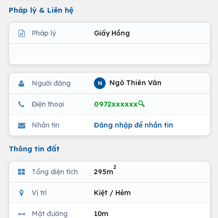
Pháp lý & Liên hệ
Pháp lý
Giấy Hồng
Ngô Thiên Vân
Người đăng
N
0972xxxxxx🔍
Điện thoại
Nhắn tin
Đăng nhập để nhắn tin
Thông tin đất
2
Tổng diện tích
295m
Vị trí
Kiệt / Hẻm
Mặt đường
10m