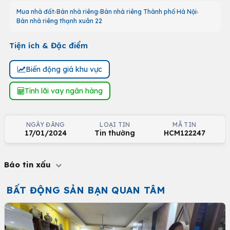
Mua nhà đất
Bán nhà riêng
Bán nhà riêng Thành phố Hà Nội
Bán nhà riêng thạnh xuân 22
Tiện ích & Đặc điểm
Biến động giá khu vực
Tính lãi vay ngân hàng
NGÀY ĐĂNG
LOẠI TIN
MÃ TIN
17/01/2024
Tin thường
HCM122247
Báo tin xấu
BẤT ĐỘNG SẢN BẠN QUAN TÂM