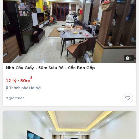
5
Nhà Cầu Giấy - 50m Siêu Rẻ - Cần Bán Gấp
2
12 tỷ
·
50m
Thành phố Hà Nội
9 giờ trước